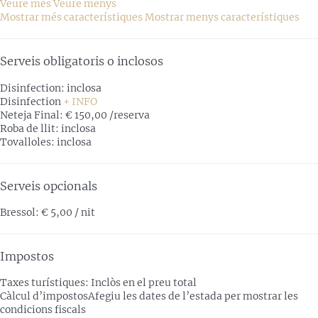
Veure més
Veure menys
Mostrar més característiques
Mostrar menys característiques
Serveis obligatoris o inclosos
Disinfection: inclosa
Disinfection
+ INFO
Neteja Final: € 150,00 /reserva
Roba de llit: inclosa
Tovalloles: inclosa
Serveis opcionals
Bressol: € 5,00 / nit
Impostos
Taxes turístiques: Inclòs en el preu total
Càlcul d’impostos
Afegiu les dates de l’estada per mostrar les
condicions fiscals