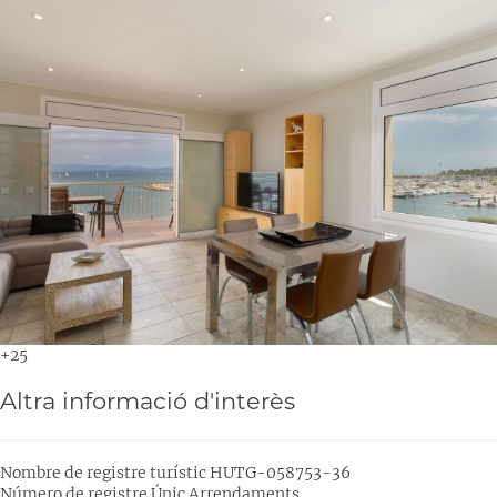
+25
Altra informació d'interès
Nombre de registre turístic
HUTG-058753-36
Número de registre Únic Arrendaments