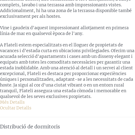
complets, lavabo i una terrassa amb impressionants vistes.
Addicionalment, hi ha una zona de la terrassa disponible també
exclusivament per als hostes.
Vine i gaudeix d'aquest impressionant allotjament en primera
línia de mar en qualsevol època de l'any.
A Flateli estem especialitzats en el lloguer de propietats de
vacances i d'estada curta en ubicacions privilegiades. Oferim una
acurada selecció d'apartaments i cases amb un disseny elegant i
equipats amb totes les comoditats necessàries per garantir una
estada inoblidable. Amb una atenció al detall i un servei al client
excepcional, Flateli es destaca per proporcionar experiències
úniques i personalitzades, adaptant-se a les necessitats de cada
hoste. Ja sigui al cor d'una ciutat vibrant o en un entorn rural
tranquil, Flateli assegura una estada còmoda i memorable en
qualsevol de les seves exclusives propietats.
Més Detalls
Ocultar Detalls
Distribució de dormitoris