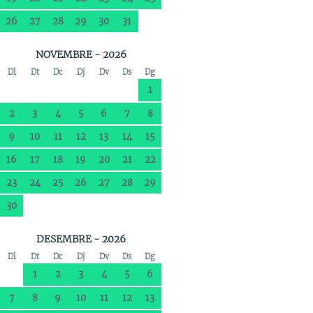
26
27
28
29
30
31
NOVEMBRE - 2026
Dl
Dt
Dc
Dj
Dv
Ds
Dg
1
2
3
4
5
6
7
8
9
10
11
12
13
14
15
16
17
18
19
20
21
22
23
24
25
26
27
28
29
30
DESEMBRE - 2026
Dl
Dt
Dc
Dj
Dv
Ds
Dg
1
2
3
4
5
6
7
8
9
10
11
12
13