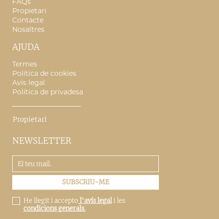
FAQs
Propietari
Contacte
Nosaltres
AJUDA
Termes
Política de cookies
Avis legal
Política de privadesa
Propietari
NEWSLETTER
He llegit i accepto
l'avís legal
i les
condicions generals.