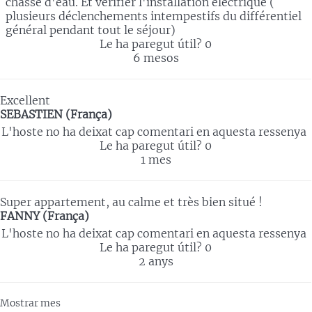
chasse d'eau. Et vérifier l'installation électrique (
plusieurs déclenchements intempestifs du différentiel
général pendant tout le séjour)
Le ha paregut útil?
0
6 mesos
Excellent
SEBASTIEN (França)
L'hoste no ha deixat cap comentari en aquesta ressenya
Le ha paregut útil?
0
1 mes
Super appartement, au calme et très bien situé !
FANNY (França)
L'hoste no ha deixat cap comentari en aquesta ressenya
Le ha paregut útil?
0
2 anys
Mostrar mes