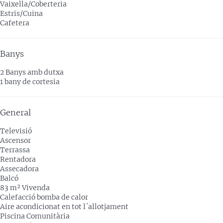
Vaixella/Coberteria
Estris/Cuina
Cafetera
Banys
2 Banys amb dutxa
1 bany de cortesia
General
Televisió
Ascensor
Terrassa
Rentadora
Assecadora
Balcó
83 m² Vivenda
Calefacció bomba de calor
Aire acondicionat en tot l´allotjament
Piscina Comunitària