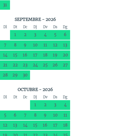
31
SEPTEMBRE - 2026
Dl
Dt
Dc
Dj
Dv
Ds
Dg
1
2
3
4
5
6
7
8
9
10
11
12
13
14
15
16
17
18
19
20
21
22
23
24
25
26
27
28
29
30
OCTUBRE - 2026
Dl
Dt
Dc
Dj
Dv
Ds
Dg
1
2
3
4
5
6
7
8
9
10
11
12
13
14
15
16
17
18
19
20
21
22
23
24
25