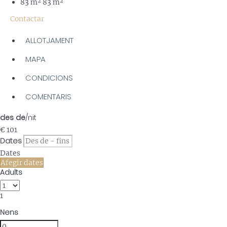
83 m²
83 m²
Contactar
ALLOTJAMENT
MAPA
CONDICIONS
COMENTARIS
des de
/nit
€ 101
Dates
Dates
Afegir dates
Adults
1
Nens