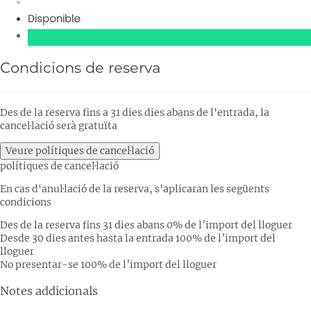
Disponible
Condicions de reserva
Des de la reserva fins a 31 dies dies abans de l'entrada, la
cancel·lació serà gratuïta
Veure polítiques de cancel·lació
polítiques de cancel·lació
En cas d'anul·lació de la reserva, s'aplicaran les següents
condicions
Des de la reserva fins 31 dies abans
0% de l’import del lloguer
Desde 30 dies antes hasta la entrada
100% de l’import del
lloguer
No presentar-se
100% de l’import del lloguer
Notes addicionals