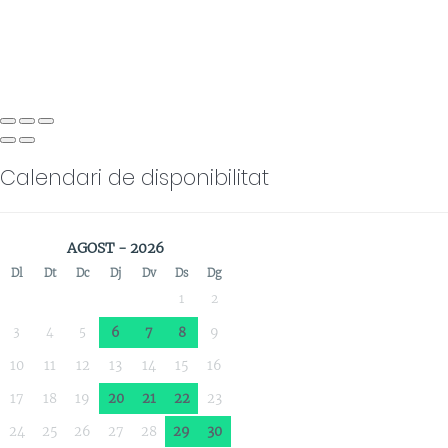
Calendari de disponibilitat
AGOST - 2026
Dl
Dt
Dc
Dj
Dv
Ds
Dg
1
2
3
4
5
6
7
8
9
10
11
12
13
14
15
16
17
18
19
20
21
22
23
24
25
26
27
28
29
30