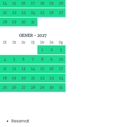
14
15
16
17
18
19
20
21
22
23
24
25
26
27
28
29
30
31
GENER - 2027
Dl
Dt
Dc
Dj
Dv
Ds
Dg
1
2
3
4
5
6
7
8
9
10
11
12
13
14
15
16
17
18
19
20
21
22
23
24
25
26
27
28
29
30
31
Reservat