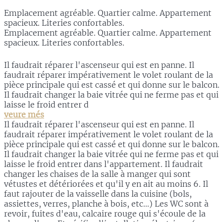
Emplacement agréable. Quartier calme. Appartement
spacieux. Literies confortables.
Emplacement agréable. Quartier calme. Appartement
spacieux. Literies confortables.
Il faudrait réparer l'ascenseur qui est en panne. Il
faudrait réparer impérativement le volet roulant de la
pièce principale qui est cassé et qui donne sur le balcon.
Il faudrait changer la baie vitrée qui ne ferme pas et qui
laisse le froid entrer d
veure més
Il faudrait réparer l'ascenseur qui est en panne. Il
faudrait réparer impérativement le volet roulant de la
pièce principale qui est cassé et qui donne sur le balcon.
Il faudrait changer la baie vitrée qui ne ferme pas et qui
laisse le froid entrer dans l'appartement. Il faudrait
changer les chaises de la salle à manger qui sont
vétustes et détériorées et qu'il y en ait au moins 6. Il
faut rajouter de la vaisselle dans la cuisine (bols,
assiettes, verres, planche à bois, etc...) Les WC sont à
revoir, fuites d'eau, calcaire rouge qui s'écoule de la