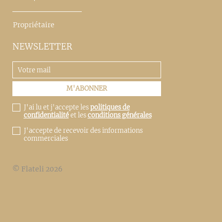
Propriétaire
NEWSLETTER
J'ai lu et j'accepte les
politiques de
confidentialité
et les
conditions générales
J'accepte de recevoir des informations
commerciales
© Flateli 2026