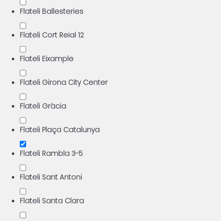
Flateli Ballesteries
Flateli Cort Reial 12
Flateli Eixample
Flateli Girona City Center
Flateli Gràcia
Flateli Plaça Catalunya
Flateli Rambla 3-5
Flateli Sant Antoni
Flateli Santa Clara