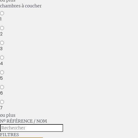
ou plus
chambres à coucher
1
2
3
4
5
6
7
ou plus
Nº RÉFÉRENCE / NOM
FILTRES