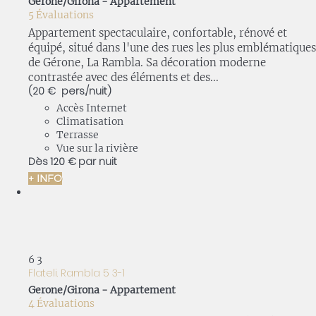
Gerone/Girona -
Appartement
5 Évaluations
Appartement spectaculaire, confortable, rénové et
équipé, situé dans l'une des rues les plus emblématiques
de Gérone, La Rambla. Sa décoration moderne
contrastée avec des éléments et des...
(20 € pers./nuit)
Accès Internet
Climatisation
Terrasse
Vue sur la rivière
Dès
120 €
par nuit
+ INFO
6
3
Flateli. Rambla 5 3-1
Gerone/Girona -
Appartement
4 Évaluations