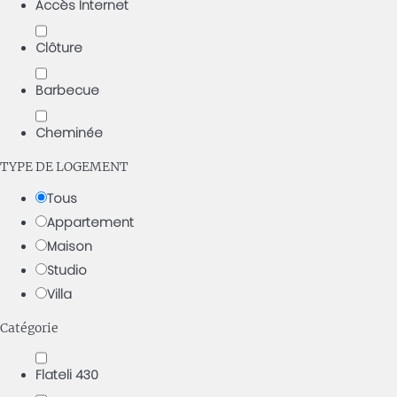
Accès Internet
Clôture
Barbecue
Cheminée
TYPE DE LOGEMENT
Tous
Appartement
Maison
Studio
Villa
Catégorie
Flateli 430