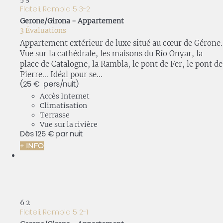
Flateli. Rambla 5 3-2
Gerone/Girona -
Appartement
3 Évaluations
Appartement extérieur de luxe situé au cœur de Gérone.
Vue sur la cathédrale, les maisons du Río Onyar, la
place de Catalogne, la Rambla, le pont de Fer, le pont de
Pierre... Idéal pour se...
(25 € pers./nuit)
Accès Internet
Climatisation
Terrasse
Vue sur la rivière
Dès
125 €
par nuit
+ INFO
6
2
Flateli. Rambla 5 2-1