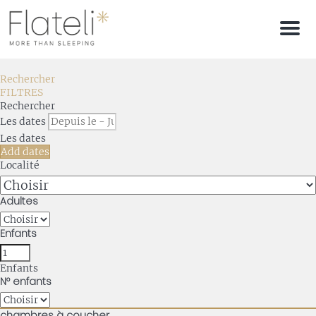
Men
Rechercher
FILTRES
Rechercher
Les dates
Les dates
Add dates
Localité
Adultes
Enfants
Enfants
Nº enfants
chambres à coucher