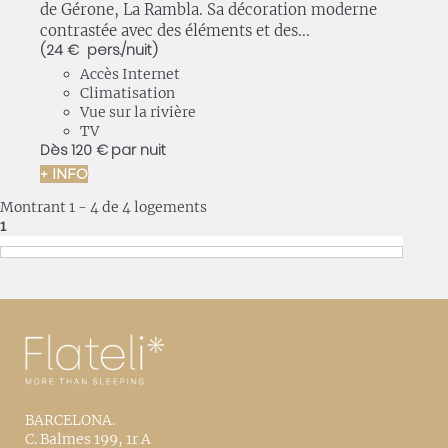
de Gérone, La Rambla. Sa décoration moderne
contrastée avec des éléments et des...
(24 € pers./nuit)
Accès Internet
Climatisation
Vue sur la rivière
TV
Dès
120 €
par nuit
+ INFO
Montrant 1 - 4 de 4 logements
1
BARCELONA.
C. Balmes 199, 1r A