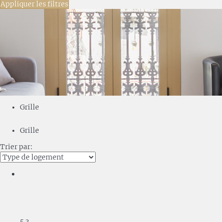
Appliquer les filtres
Grille
Grille
Trier par:
5
3