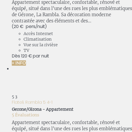
Appartement spectaculaire, confortable, rénové et
équipé, situé dans l'une des rues les plus emblématiques
de Gérone, La Rambla. Sa décoration moderne
contrastée avec des éléments et des...
(20 € pers./nuit)
Accès Internet
Climatisation
Vue sur la rivière
TV
Dès
120 €
par nuit
+ INFO
5
3
Flateli. Rambla 5 4-1
Gerone/Girona -
Appartement
5 Évaluations
Appartement spectaculaire, confortable, rénové et
équipé, situé dans l'une des rues les plus emblématiques