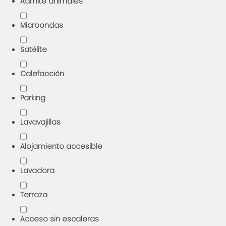
Admite animales
Microondas
Satélite
Calefacción
Parking
Lavavajillas
Alojamiento accesible
Lavadora
Terraza
Acceso sin escaleras