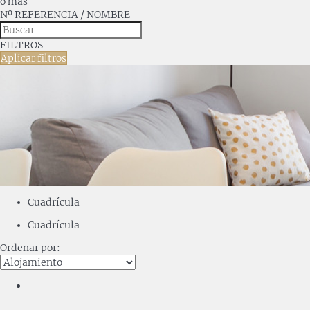
o más
Nº REFERENCIA / NOMBRE
FILTROS
Aplicar filtros
Cuadrícula
Cuadrícula
Ordenar por: