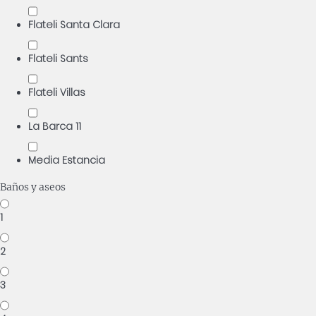
Flateli Santa Clara
Flateli Sants
Flateli Villas
La Barca 11
Media Estancia
Baños y aseos
1
2
3