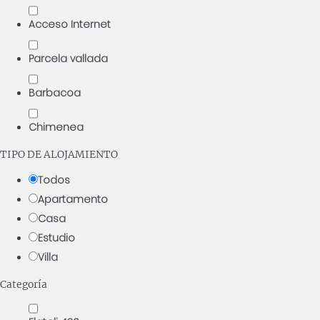
Acceso Internet
Parcela vallada
Barbacoa
Chimenea
TIPO DE ALOJAMIENTO
Todos
Apartamento
Casa
Estudio
Villa
Categoría