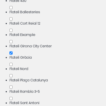
Flateli 430
Flateli Ballesteries
Flateli Cort Reial 12
Flateli Eixample
Flateli Girona City Center
Flateli Gràcia
Flateli Nord
Flateli Plaça Catalunya
Flateli Rambla 3-5
Flateli Sant Antoni