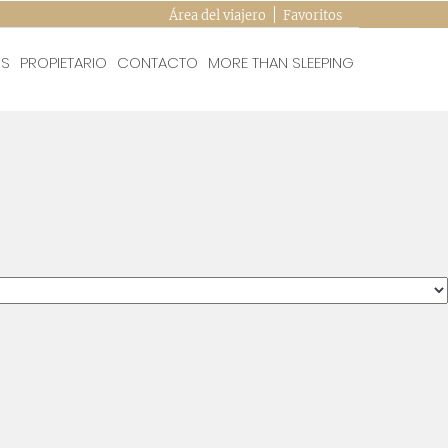
Área del viajero
Favoritos
QS
PROPIETARIO
CONTACTO
MORE THAN SLEEPING