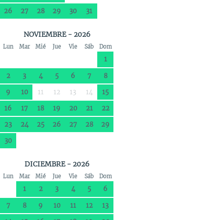
26
27
28
29
30
31
NOVIEMBRE - 2026
Lun
Mar
Mié
Jue
Vie
Sáb
Dom
1
2
3
4
5
6
7
8
9
10
11
12
13
14
15
16
17
18
19
20
21
22
23
24
25
26
27
28
29
30
DICIEMBRE - 2026
Lun
Mar
Mié
Jue
Vie
Sáb
Dom
1
2
3
4
5
6
7
8
9
10
11
12
13