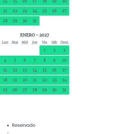
14
15
16
17
18
19
20
21
22
23
24
25
26
27
28
29
30
31
ENERO - 2027
Lun
Mar
Mié
Jue
Vie
Sáb
Dom
1
2
3
4
5
6
7
8
9
10
11
12
13
14
15
16
17
18
19
20
21
22
23
24
25
26
27
28
29
30
31
Reservado