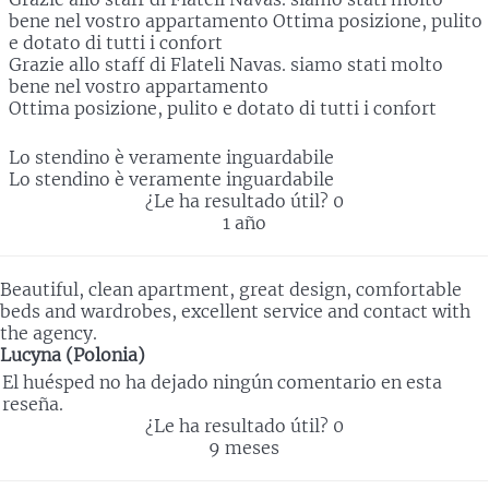
bene nel vostro appartamento Ottima posizione, pulito
e dotato di tutti i confort
Grazie allo staff di Flateli Navas. siamo stati molto
bene nel vostro appartamento
Ottima posizione, pulito e dotato di tutti i confort
Lo stendino è veramente inguardabile
Lo stendino è veramente inguardabile
¿Le ha resultado útil?
0
1 año
Beautiful, clean apartment, great design, comfortable
beds and wardrobes, excellent service and contact with
the agency.
Lucyna (Polonia)
El huésped no ha dejado ningún comentario en esta
reseña.
¿Le ha resultado útil?
0
9 meses