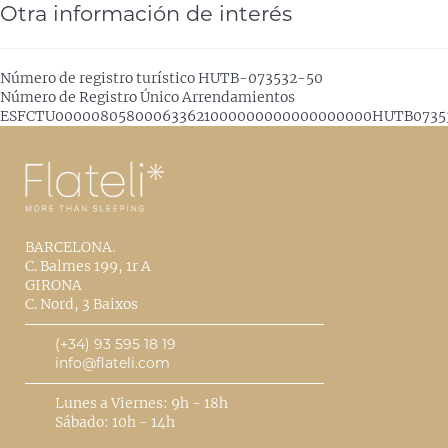
Otra información de interés
Número de registro turístico
HUTB-073532-50
Número de Registro Único Arrendamientos
ESFCTU000008058000633621000000000000000000HUTB0735
BARCELONA.
C. Balmes 199, 1r A
GIRONA
C. Nord, 3 Baixos
(+34) 93 595 18 19
info@flateli.com
Lunes a Viernes: 9h - 18h
Sábado: 10h - 14h