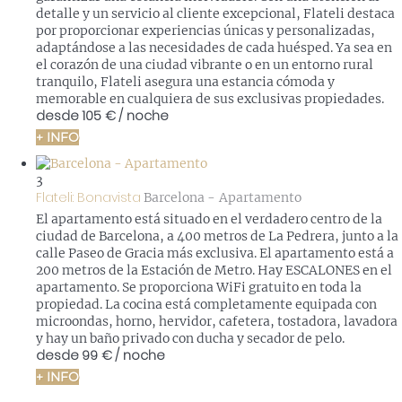
detalle y un servicio al cliente excepcional, Flateli destaca
por proporcionar experiencias únicas y personalizadas,
adaptándose a las necesidades de cada huésped. Ya sea en
el corazón de una ciudad vibrante o en un entorno rural
tranquilo, Flateli asegura una estancia cómoda y
memorable en cualquiera de sus exclusivas propiedades.
desde
105 €
/ noche
+ INFO
3
Flateli: Bonavista
Barcelona -
Apartamento
El apartamento está situado en el verdadero centro de la
ciudad de Barcelona, a 400 metros de La Pedrera, junto a la
calle Paseo de Gracia más exclusiva. El apartamento está a
200 metros de la Estación de Metro. Hay ESCALONES en el
apartamento. Se proporciona WiFi gratuito en toda la
propiedad. La cocina está completamente equipada con
microondas, horno, hervidor, cafetera, tostadora, lavadora
y hay un baño privado con ducha y secador de pelo.
desde
99 €
/ noche
+ INFO