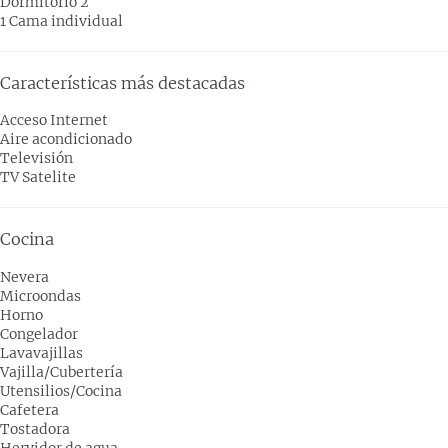
Dormitorio 2
1 Cama individual
Características más destacadas
Acceso Internet
Aire acondicionado
Televisión
TV Satelite
Cocina
Nevera
Microondas
Horno
Congelador
Lavavajillas
Vajilla/Cubertería
Utensilios/Cocina
Cafetera
Tostadora
Hervidor de agua