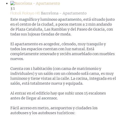
3
1
Flateli. Pelayo H6
Barcelona -
Apartamento
Este magnífico y luminoso apartamento, está situado justo
en el centro de la ciudad, a pocos metros a 2 min andando
de Plaza Cataluña, Las Ramblas y del Paseo de Gracia, con
todas sus lujosas tiendas de moda.
El apartamento es acogedor, cómodo, muy tranquilo y
todos los espacios cuentan con luz natural. Está
completamente renovado y recién amueblado con muebles
nuevos.
Cuenta con 1 habitación (con cama de matrimonio y
individuales) y un salón con un cómodo sofá cama, es muy
luminoso y tiene vistas al la calle. La cocina, integrada en el
salón, está totalmente nueva y equipada.
Al entrar en el edificio hay que subir unos 15 escalones
antes de llegar al ascensor.
Fácil acceso en metro, aeropuertos y ciudades los
autobuses y los autobuses turísticos: