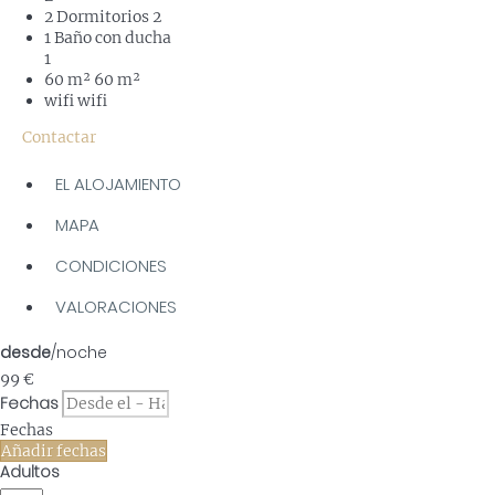
2 Dormitorios
2
1 Baño con ducha
1
60 m²
60 m²
wifi
wifi
Contactar
EL ALOJAMIENTO
MAPA
CONDICIONES
VALORACIONES
desde
/noche
99
€
Fechas
Fechas
Añadir fechas
Adultos