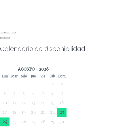
Calendario de disponibilidad
AGOSTO - 2026
Lun
Mar
Mié
Jue
Vie
Sáb
Dom
1
2
3
4
5
6
7
8
9
10
11
12
13
14
15
16
17
18
19
20
21
22
23
24
25
26
27
28
29
30