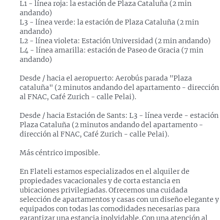
L1 - línea roja: la estación de Plaza Cataluña (2 min
andando)
L3 - línea verde: la estación de Plaza Cataluña (2 min
andando)
L2 - línea violeta: Estación Universidad (2 min andando)
L4 - línea amarilla: estación de Paseo de Gracia (7 min
andando)
Desde / hacia el aeropuerto: Aerobús parada "Plaza
cataluña" (2 minutos andando del apartamento - dirección
al FNAC, Café Zurich - calle Pelai).
Desde / hacia Estación de Sants: L3 - línea verde - estación
Plaza Cataluña (2 minutos andando del apartamento -
dirección al FNAC, Café Zurich - calle Pelai).
Más céntrico imposible.
En Flateli estamos especializados en el alquiler de
propiedades vacacionales y de corta estancia en
ubicaciones privilegiadas. Ofrecemos una cuidada
selección de apartamentos y casas con un diseño elegante y
equipados con todas las comodidades necesarias para
garantizar una estancia inolvidable. Con una atención al