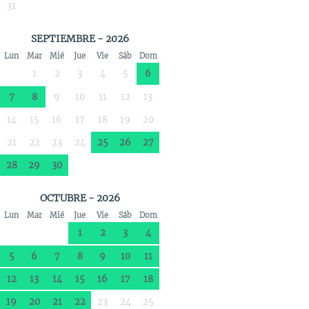
31
SEPTIEMBRE - 2026
Lun
Mar
Mié
Jue
Vie
Sáb
Dom
1
2
3
4
5
6
7
8
9
10
11
12
13
14
15
16
17
18
19
20
21
22
23
24
25
26
27
28
29
30
OCTUBRE - 2026
Lun
Mar
Mié
Jue
Vie
Sáb
Dom
1
2
3
4
5
6
7
8
9
10
11
12
13
14
15
16
17
18
19
20
21
22
23
24
25