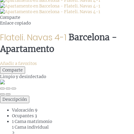
Comparte
Enlace copiado
Flateli. Navas 4-1
Barcelona -
Apartamento
Añadir a favoritos
Comparte
Limpio
y desinfectado
Descripción
Valoración
9
Ocupantes
3
1 Cama matrimonio
1 Cama individual
2