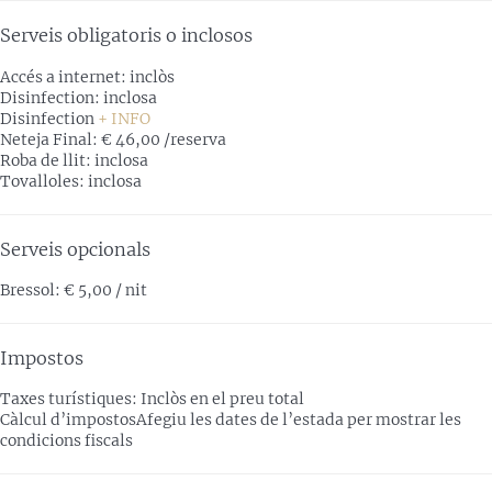
Serveis obligatoris o inclosos
Accés a internet: inclòs
Disinfection: inclosa
Disinfection
+ INFO
Neteja Final: € 46,00 /reserva
Roba de llit: inclosa
Tovalloles: inclosa
Serveis opcionals
Bressol: € 5,00 / nit
Impostos
Taxes turístiques: Inclòs en el preu total
Càlcul d’impostos
Afegiu les dates de l’estada per mostrar les
condicions fiscals