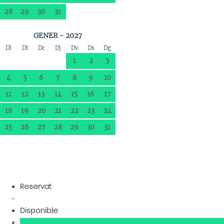
28
29
30
31
GENER - 2027
Dl
Dt
Dc
Dj
Dv
Ds
Dg
1
2
3
4
5
6
7
8
9
10
11
12
13
14
15
16
17
18
19
20
21
22
23
24
25
26
27
28
29
30
31
Reservat
Disponible