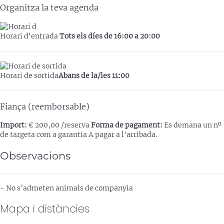
Organitza la teva agenda
Horari d'entrada
Tots els díes de 16:00 a 20:00
Horari de sortida
Abans de la/les 11:00
Fiança (reemborsable)
Import:
€ 200,00 /reserva
Forma de pagament:
Es demana un nº
de targeta com a garantia
A pagar a l'arribada.
Observacions
- No s’admeten animals de companyia
Mapa i distàncies