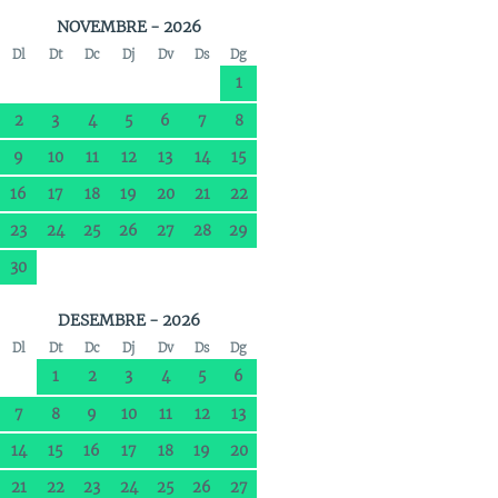
NOVEMBRE - 2026
Dl
Dt
Dc
Dj
Dv
Ds
Dg
1
2
3
4
5
6
7
8
9
10
11
12
13
14
15
16
17
18
19
20
21
22
23
24
25
26
27
28
29
30
DESEMBRE - 2026
Dl
Dt
Dc
Dj
Dv
Ds
Dg
1
2
3
4
5
6
7
8
9
10
11
12
13
14
15
16
17
18
19
20
21
22
23
24
25
26
27