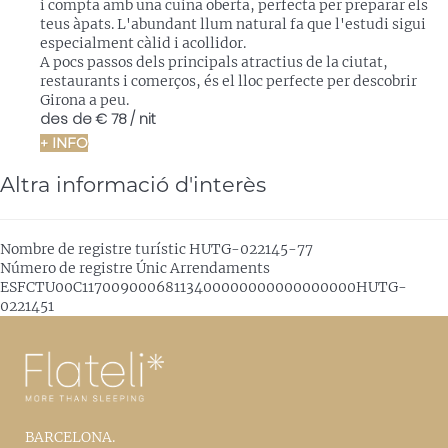
i compta amb una cuina oberta, perfecta per preparar els
teus àpats. L'abundant llum natural fa que l'estudi sigui
especialment càlid i acollidor.
A pocs passos dels principals atractius de la ciutat,
restaurants i comerços, és el lloc perfecte per descobrir
Girona a peu.
des de
€ 78
/ nit
+ INFO
Altra informació d'interès
Nombre de registre turístic
HUTG-022145-77
Número de registre Únic Arrendaments
ESFCTU00C11700900068113400000000000000000HUTG-
0221451
BARCELONA.