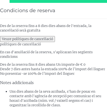
Condicions de reserva
Des de la reserva fins a 8 dies dies abans de l'entrada, la
cancel·lació serà gratuïta
Veure polítiques de cancel·lació
polítiques de cancel·lació
En cas d'anul·lació de la reserva, s'aplicaran les següents
condicions
Des de la reserva fins 8 dies abans
Un importe de € 0
Desde 7 dies antes hasta la entrada
100% de l’import del lloguer
No presentar-se
100% de l’import del lloguer
Notes addicionals
Uns dies abans de la seva arribada, s'han de posar en
contacte amb l'agència de recepció per comunicar el seu
horari d'arribada (núm. vol / vaixell segons el cas) i
organitzar la recollida de claus.