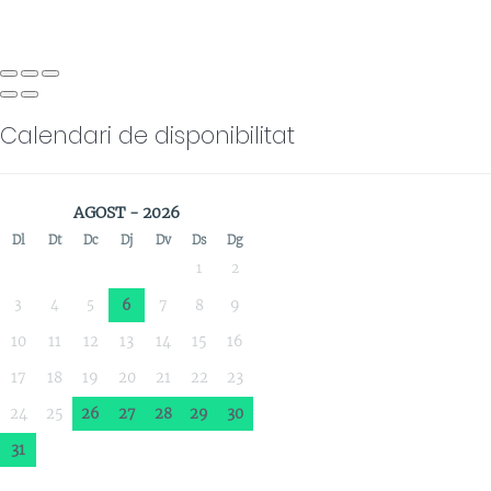
Calendari de disponibilitat
AGOST - 2026
Dl
Dt
Dc
Dj
Dv
Ds
Dg
1
2
3
4
5
6
7
8
9
10
11
12
13
14
15
16
17
18
19
20
21
22
23
24
25
26
27
28
29
30
31