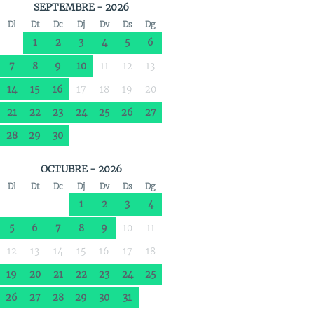
SEPTEMBRE - 2026
Dl
Dt
Dc
Dj
Dv
Ds
Dg
1
2
3
4
5
6
7
8
9
10
11
12
13
14
15
16
17
18
19
20
21
22
23
24
25
26
27
28
29
30
OCTUBRE - 2026
Dl
Dt
Dc
Dj
Dv
Ds
Dg
1
2
3
4
5
6
7
8
9
10
11
12
13
14
15
16
17
18
19
20
21
22
23
24
25
26
27
28
29
30
31