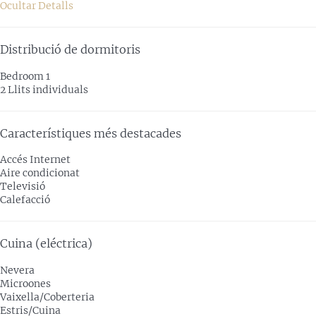
Ocultar Detalls
Distribució de dormitoris
Bedroom 1
2 Llits individuals
Característiques més destacades
Accés Internet
Aire condicionat
Televisió
Calefacció
Cuina (eléctrica)
Nevera
Microones
Vaixella/Coberteria
Estris/Cuina