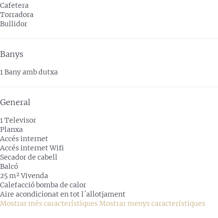
Cafetera
Torradora
Bullidor
Banys
1 Bany amb dutxa
General
1 Televisor
Planxa
Accés internet
Accés internet
Wifi
Secador de cabell
Balcó
25 m² Vivenda
Calefacció bomba de calor
Aire acondicionat en tot l´allotjament
Mostrar més característiques
Mostrar menys característiques