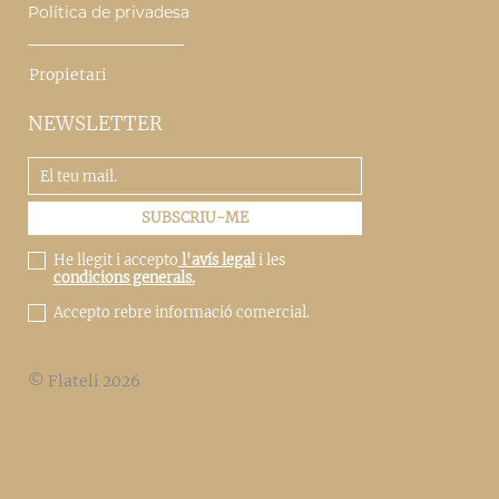
Política de privadesa
Propietari
NEWSLETTER
He llegit i accepto
l'avís legal
i les
condicions generals.
Accepto rebre informació comercial.
© Flateli 2026