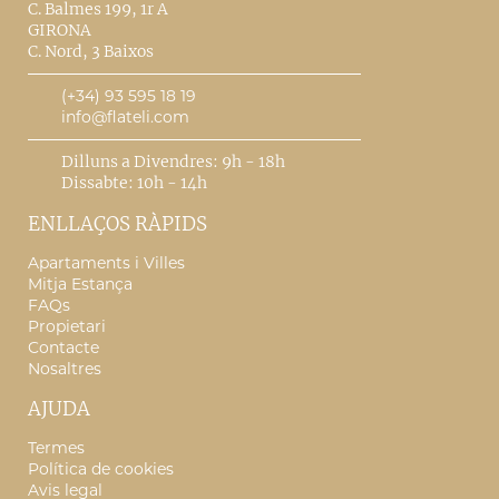
C. Balmes 199, 1r A
GIRONA
C. Nord, 3 Baixos
(+34) 93 595 18 19
info@flateli.com
Dilluns a Divendres: 9h - 18h
Dissabte: 10h - 14h
ENLLAÇOS RÀPIDS
Apartaments i Villes
Mitja Estança
FAQs
Propietari
Contacte
Nosaltres
AJUDA
Termes
Política de cookies
Avis legal