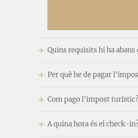
Quins requisits hi ha abans
Per què he de pagar l'impos
Com pago l'impost turístic
A quina hora és el check-in