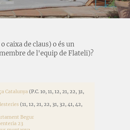
 caixa de claus) o és un
membre de l'equip de Flateli)?
aça Catalunya
(P.C. 10, 11, 12, 21, 22, 31,
lesteries
(11, 12, 21, 22, 31, 32, 41, 42,
partament Begur
genteria 23
egur muntanya