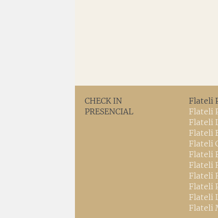
CHECK IN
Flateli 
PRESENCIAL
Flateli
Flateli
Flateli 
Flateli 
Flateli
Flateli
Flateli
Flateli 
Flateli 
Flateli