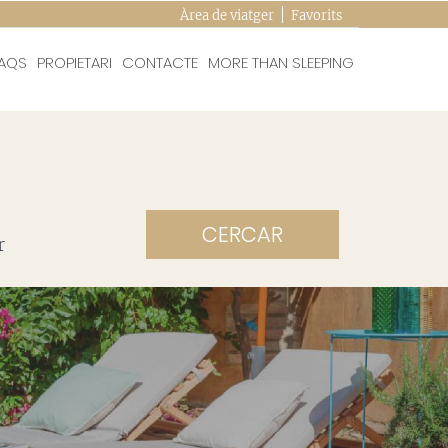
Àrea de viatger
Favorits
AQS
PROPIETARI
CONTACTE
MORE THAN SLEEPING
CERCAR