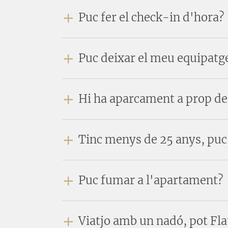
Puc fer el check-in d'hora?
Puc deixar el meu equipatge
Hi ha aparcament a prop de
Tinc menys de 25 anys, puc 
Puc fumar a l'apartament?
Viatjo amb un nadó, pot Fla