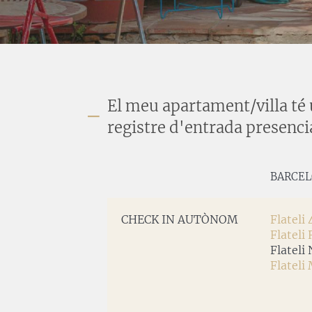
El meu apartament/villa té 
registre d'entrada presenci
BARCE
CHECK IN AUTÒNOM
Flateli 
Flateli 
Flateli 
Flateli