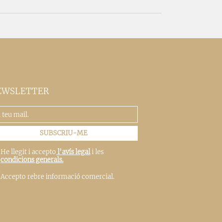
EWSLETTER
He llegit i accepto
l'avís legal
i les
condicions generals.
Accepto rebre informació comercial.