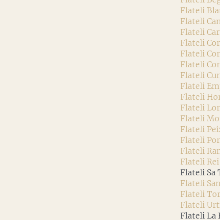
Flateli Bl
Flateli Ca
Flateli Ca
Flateli Cor
Flateli Cor
Flateli Cor
Flateli Cu
Flateli E
Flateli Ho
Flateli Lo
Flateli Mo
Flateli Pe
Flateli Po
Flateli Ra
Flateli Rei
Flateli Sa
Flateli Sa
Flateli To
Flateli Ur
Flateli La 