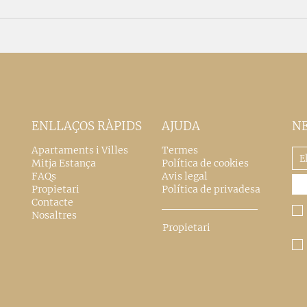
ENLLAÇOS RÀPIDS
AJUDA
N
Apartaments i Villes
Termes
Mitja Estança
Política de cookies
FAQs
Avis legal
Propietari
Política de privadesa
Contacte
Nosaltres
Propietari