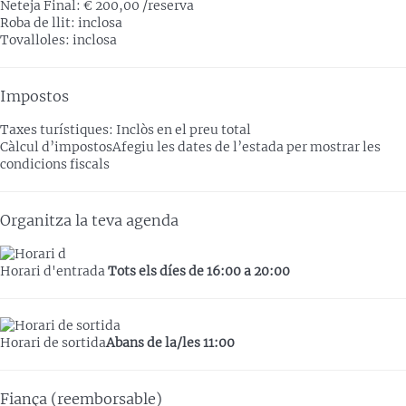
Neteja Final: € 200,00 /reserva
Roba de llit: inclosa
Tovalloles: inclosa
Impostos
Taxes turístiques: Inclòs en el preu total
Càlcul d’impostos
Afegiu les dates de l’estada per mostrar les
condicions fiscals
Organitza la teva agenda
Horari d'entrada
Tots els díes de 16:00 a 20:00
Horari de sortida
Abans de la/les 11:00
Fiança (reemborsable)