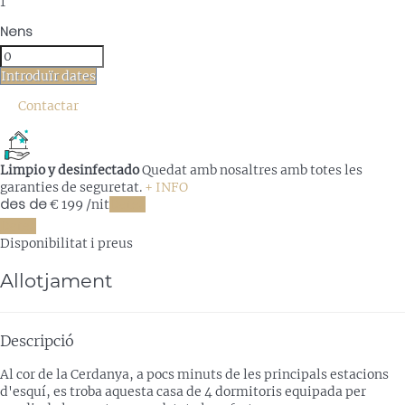
1
Nens
Introduïr dates
Contactar
Limpio y desinfectado
Quedat amb nosaltres amb totes les
garanties de seguretat.
+ INFO
des de
€ 199
/nit
Dates
Dates
Disponibilitat i preus
Allotjament
Descripció
Al cor de la Cerdanya, a pocs minuts de les principals estacions
d'esquí, es troba aquesta casa de 4 dormitoris equipada per