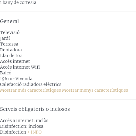
1 bany de cortesia
General
Televisió
Jardí
Terrassa
Rentadora
Llar de foc
Accés internet
Accés internet
Wifi
Balcó
196 m² Vivenda
Calefacció radiadors elèctrics
Mostrar més característiques
Mostrar menys característiques
Serveis obligatoris o inclosos
Accés a internet: inclòs
Disinfection: inclosa
Disinfection
+ INFO