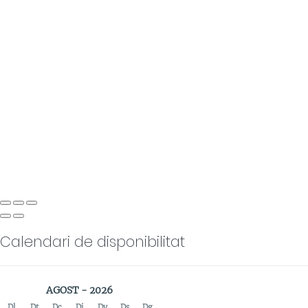
Calendari de disponibilitat
AGOST - 2026
Dl
Dt
Dc
Dj
Dv
Ds
Dg