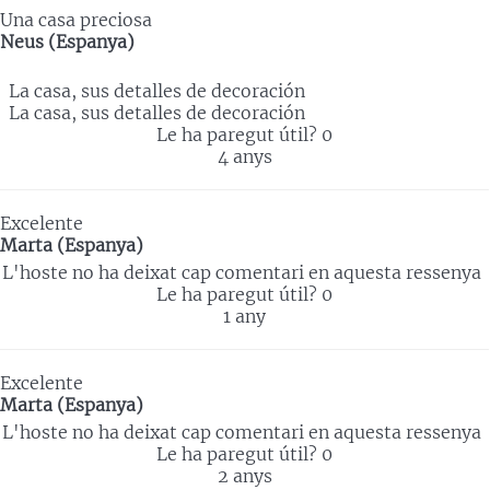
Una casa preciosa
Neus (Espanya)
La casa, sus detalles de decoración
La casa, sus detalles de decoración
Le ha paregut útil?
0
4 anys
Excelente
Marta (Espanya)
L'hoste no ha deixat cap comentari en aquesta ressenya
Le ha paregut útil?
0
1 any
Excelente
Marta (Espanya)
L'hoste no ha deixat cap comentari en aquesta ressenya
Le ha paregut útil?
0
2 anys