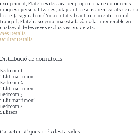
excepcional, Flateli es destaca per proporcionar experiències
úniques i personalitzades, adaptant-se a les necessitats de cada
hoste. Ja sigui al cor d'una ciutat vibrant o en un entorn rural
tranquil, Flateli assegura una estada còmoda i memorable en
qualsevol de les seves exclusives propietats.
Més Detalls
Ocultar Detalls
Distribució de dormitoris
Bedroom 1
1 Llit matrimoni
Bedroom 2
1 Llit matrimoni
Bedroom 3
1 Llit matrimoni
Bedroom 4
1 Llitera
Característiques més destacades