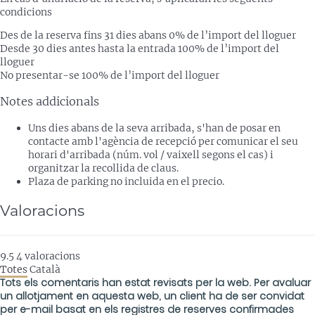
condicions
Des de la reserva fins 31 dies abans
0% de l’import del lloguer
Desde 30 dies antes hasta la entrada
100% de l’import del
lloguer
No presentar-se
100% de l’import del lloguer
Notes addicionals
Uns dies abans de la seva arribada, s'han de posar en
contacte amb l'agència de recepció per comunicar el seu
horari d'arribada (núm. vol / vaixell segons el cas) i
organitzar la recollida de claus.
Plaza de parking no incluida en el precio.
Valoracions
9.5
4
valoracions
Totes
Català
Tots els comentaris han estat revisats per la web. Per avaluar
un allotjament en aquesta web, un client ha de ser convidat
per e-mail basat en els registres de reserves confirmades