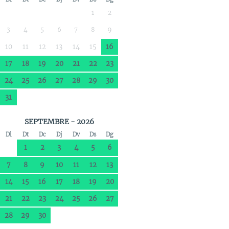
1
2
3
4
5
6
7
8
9
10
11
12
13
14
15
16
17
18
19
20
21
22
23
24
25
26
27
28
29
30
31
SEPTEMBRE - 2026
Dl
Dt
Dc
Dj
Dv
Ds
Dg
1
2
3
4
5
6
7
8
9
10
11
12
13
14
15
16
17
18
19
20
21
22
23
24
25
26
27
28
29
30