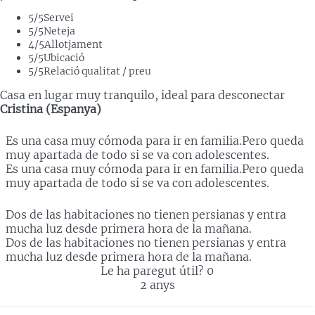
5
/5
Servei
5
/5
Neteja
4
/5
Allotjament
5
/5
Ubicació
5
/5
Relació qualitat / preu
Casa en lugar muy tranquilo, ideal para desconectar
Cristina (Espanya)
Es una casa muy cómoda para ir en familia.Pero queda
muy apartada de todo si se va con adolescentes.
Es una casa muy cómoda para ir en familia.Pero queda
muy apartada de todo si se va con adolescentes.
Dos de las habitaciones no tienen persianas y entra
mucha luz desde primera hora de la mañana.
Dos de las habitaciones no tienen persianas y entra
mucha luz desde primera hora de la mañana.
Le ha paregut útil?
0
2 anys