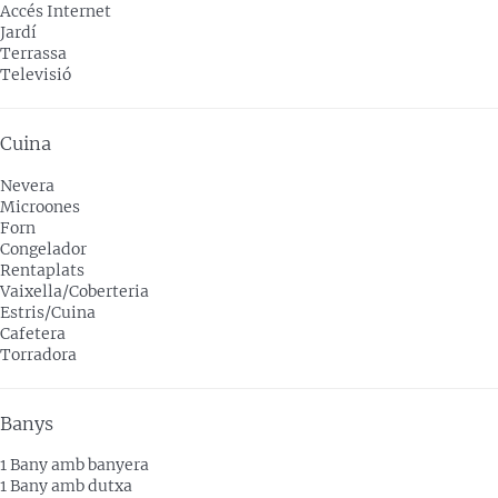
Accés Internet
Jardí
Terrassa
Televisió
Cuina
Nevera
Microones
Forn
Congelador
Rentaplats
Vaixella/Coberteria
Estris/Cuina
Cafetera
Torradora
Banys
1 Bany amb banyera
1 Bany amb dutxa