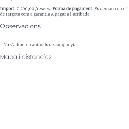
Import:
€ 200,00 /reserva
Forma de pagament:
Es demana un nº
de targeta com a garantia
A pagar a l'arribada.
Observacions
- No s’admeten animals de companyia
Mapa i distàncies