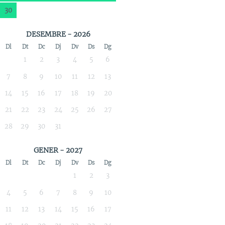
30
DESEMBRE - 2026
Dl
Dt
Dc
Dj
Dv
Ds
Dg
1
2
3
4
5
6
7
8
9
10
11
12
13
14
15
16
17
18
19
20
21
22
23
24
25
26
27
28
29
30
31
GENER - 2027
Dl
Dt
Dc
Dj
Dv
Ds
Dg
1
2
3
4
5
6
7
8
9
10
11
12
13
14
15
16
17