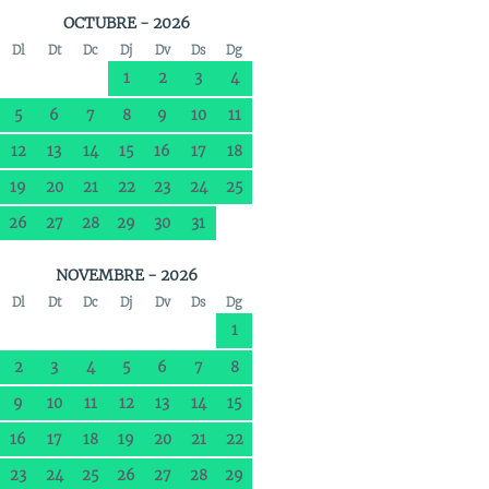
OCTUBRE - 2026
Dl
Dt
Dc
Dj
Dv
Ds
Dg
1
2
3
4
5
6
7
8
9
10
11
12
13
14
15
16
17
18
19
20
21
22
23
24
25
26
27
28
29
30
31
NOVEMBRE - 2026
Dl
Dt
Dc
Dj
Dv
Ds
Dg
1
2
3
4
5
6
7
8
9
10
11
12
13
14
15
16
17
18
19
20
21
22
23
24
25
26
27
28
29