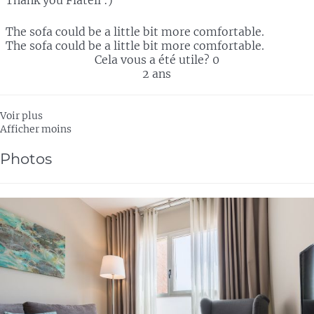
Thank you Flateli :)
The sofa could be a little bit more comfortable.
The sofa could be a little bit more comfortable.
Cela vous a été utile?
0
2 ans
Voir plus
Afficher moins
Photos