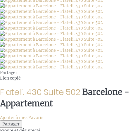
Partager
Lien copié
Flateli. 430 Suite 502
Barcelone -
Appartement
Ajouter à mes Favoris
Partager
Propre
et désinfecté