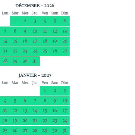
DÉCEMBRE - 2026
Lun
Mar
Mer
Jeu
Ven
Sam
Dim
1
2
3
4
5
6
7
8
9
10
11
12
13
14
15
16
17
18
19
20
21
22
23
24
25
26
27
28
29
30
31
JANVIER - 2027
Lun
Mar
Mer
Jeu
Ven
Sam
Dim
1
2
3
4
5
6
7
8
9
10
11
12
13
14
15
16
17
18
19
20
21
22
23
24
25
26
27
28
29
30
31