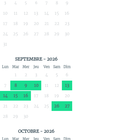
3
4
5
6
7
8
9
10
11
12
13
14
15
16
17
18
19
20
21
22
23
24
25
26
27
28
29
30
31
SEPTEMBRE - 2026
Lun
Mar
Mer
Jeu
Ven
Sam
Dim
1
2
3
4
5
6
7
8
9
10
11
12
13
14
15
16
17
18
19
20
21
22
23
24
25
26
27
28
29
30
OCTOBRE - 2026
Lun
Mar
Mer
Jeu
Ven
Sam
Dim