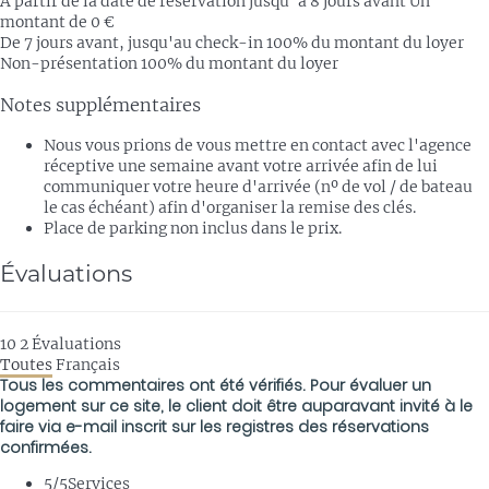
À partir de la date de réservation jusqu' à 8 jours avant
Un
montant de 0 €
De 7 jours avant, jusqu'au check-in
100% du montant du loyer
Non-présentation
100% du montant du loyer
Notes supplémentaires
Nous vous prions de vous mettre en contact avec l'agence
réceptive une semaine avant votre arrivée afin de lui
communiquer votre heure d'arrivée (nº de vol / de bateau
le cas échéant) afin d'organiser la remise des clés.
Place de parking non inclus dans le prix.
Évaluations
10
2
Évaluations
Toutes
Français
Tous les commentaires ont été vérifiés. Pour évaluer un
logement sur ce site, le client doit être auparavant invité à le
faire via e-mail inscrit sur les registres des réservations
confirmées.
5
/5
Services