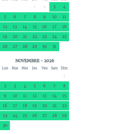
1
2
3
4
5
6
7
8
9
10
11
12
13
14
15
16
17
18
19
20
21
22
23
24
25
26
27
28
29
30
31
NOVEMBRE - 2026
Lun
Mar
Mer
Jeu
Ven
Sam
Dim
1
2
3
4
5
6
7
8
9
10
11
12
13
14
15
16
17
18
19
20
21
22
23
24
25
26
27
28
29
30