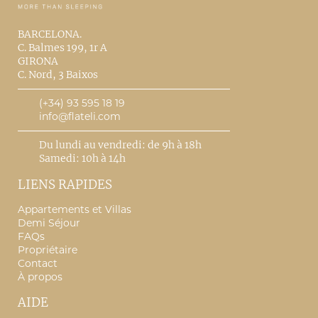
BARCELONA.
C. Balmes 199, 1r A
GIRONA
C. Nord, 3 Baixos
(+34) 93 595 18 19
info@flateli.com
Du lundi au vendredi: de 9h à 18h
Samedi: 10h à 14h
LIENS RAPIDES
Appartements et Villas
Demi Séjour
FAQs
Propriétaire
Contact
À propos
AIDE