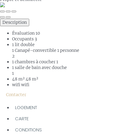
Description
Évaluation
10
Occupants
3
1 lit double
1 Canapé-convertible 1 personne
2
1 chambres à coucher
1
1 salle de bain avec douche
1
48 m²
48 m²
wifi
wifi
Contacter
LOGEMENT
CARTE
CONDITIONS