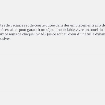
iétés de vacances et de courte durée dans des emplacements privi
essaires pour garantir un séjour inoubliable. Avec un souci du dét
ux besoins de chaque invité. Que ce soit au cœur d'une ville dyna
usives.