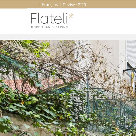
Français
Devise :
EUR