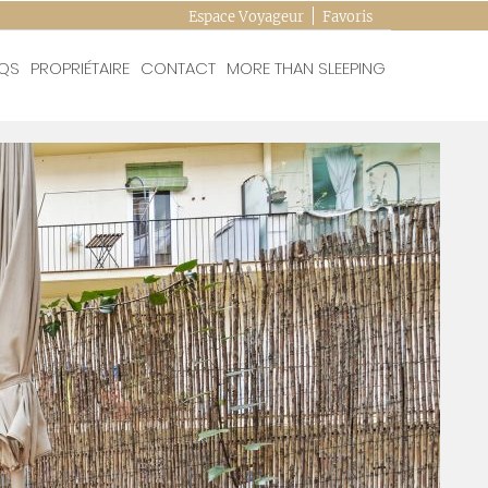
Espace Voyageur
Favoris
QS
PROPRIÉTAIRE
CONTACT
MORE THAN SLEEPING