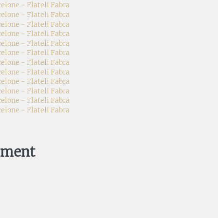
ement