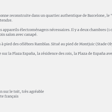
onne reconstruite dans un quartier authentique de Barcelone, le "
tendre.
les appareils électroménagers nécessaires. Il y a deux chambres (1 
oin salon avec canapé.
 à pied des célèbres Ramblas. Situé au pied de Montjuic (Stade Ol
ne sur la Plaza España, la résidence des rois, la Plaza de España 
 sur le toit, très agréable
cte français