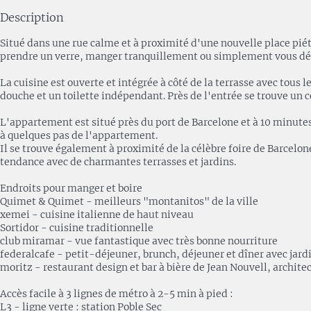
Description
Situé dans une rue calme et à proximité d'une nouvelle place piét
prendre un verre, manger tranquillement ou simplement vous dé
La cuisine est ouverte et intégrée à côté de la terrasse avec tous 
douche et un toilette indépendant. Près de l'entrée se trouve un c
L'appartement est situé près du port de Barcelone et à 10 minutes
à quelques pas de l'appartement.
Il se trouve également à proximité de la célèbre foire de Barcelo
tendance avec de charmantes terrasses et jardins.
Endroits pour manger et boire
Quimet & Quimet - meilleurs "montanitos" de la ville
xemei - cuisine italienne de haut niveau
Sortidor - cuisine traditionnelle
club miramar - vue fantastique avec très bonne nourriture
federalcafe - petit-déjeuner, brunch, déjeuner et dîner avec jardin
moritz - restaurant design et bar à bière de Jean Nouvell, archite
Accès facile à 3 lignes de métro à 2-5 min à pied :
L3 - ligne verte : station Poble Sec