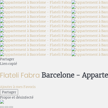
Partager
Lien copié
Flateli Fabra
Barcelone -
Appart
Ajouter à mes Favoris
Partager
Propre
et désinfecté