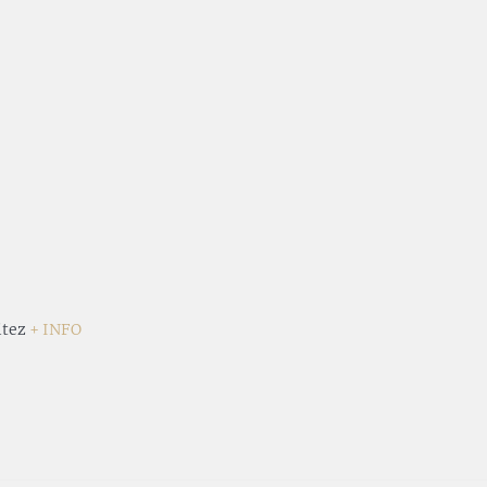
itez
+ INFO