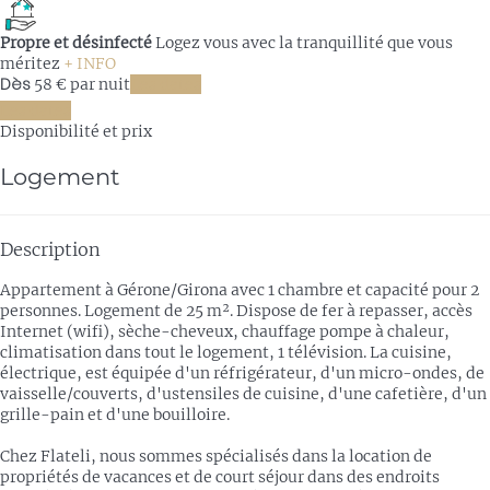
Propre et désinfecté
Logez vous avec la tranquillité que vous
méritez
+ INFO
Dès
58
€
par nuit
Les dates
Les dates
Disponibilité et prix
Logement
Description
Appartement à Gérone/Girona avec 1 chambre et capacité pour 2
personnes. Logement de 25 m². Dispose de fer à repasser, accès
Internet (wifi), sèche-cheveux, chauffage pompe à chaleur,
climatisation dans tout le logement, 1 télévision. La cuisine,
électrique, est équipée d'un réfrigérateur, d'un micro-ondes, de
vaisselle/couverts, d'ustensiles de cuisine, d'une cafetière, d'un
grille-pain et d'une bouilloire.
Chez Flateli, nous sommes spécialisés dans la location de
propriétés de vacances et de court séjour dans des endroits