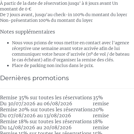
À partir de la date de réservation jusqu' à 8 jours avant
Un
montant de 0 €
De 7 jours avant, jusqu'au check-in
100% du montant du loyer
Non-présentation
100% du montant du loyer
Notes supplémentaires
Nous vous prions de vous mettre en contact avec l'agence
réceptive une semaine avant votre arrivée afin de lui
communiquer votre heure d'arrivée (nº de vol / de bateau
le cas échéant) afin d'organiser la remise des clés.
Place de parking non inclus dans le prix.
Dernières promotions
Remise 35% sur toutes les réservations
35%
Du 30/07/2026 au 06/08/2026
remise
Remise 20% sur toutes les réservations
20%
Du 07/08/2026 au 13/08/2026
remise
Remise 18% sur toutes les réservations
18%
Du 14/08/2026 au 20/08/2026
remise
Remise 15% sur toutes les réservations
15%