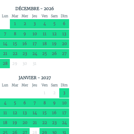
DÉCEMBRE - 2026
Lun
Mar
Mer
Jeu
Ven
Sam
Dim
1
2
3
4
5
6
7
8
9
10
11
12
13
14
15
16
17
18
19
20
21
22
23
24
25
26
27
28
29
30
31
JANVIER - 2027
Lun
Mar
Mer
Jeu
Ven
Sam
Dim
1
2
3
4
5
6
7
8
9
10
11
12
13
14
15
16
17
18
19
20
21
22
23
24
25
26
27
28
29
30
31