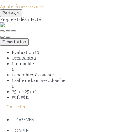
Ajouter à mes Favoris
Partager
Propre
et désinfecté
Description
Évaluation
10
Occupants
2
1 lit double
1
1 chambres à coucher
1
1 salle de bain avec douche
1
25 m²
25 m²
wifi
wifi
Contacter
LOGEMENT
CARTE