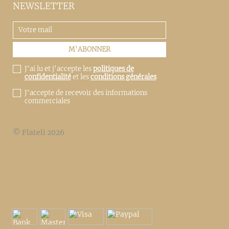
NEWSLETTER
J'ai lu et j'accepte les
politiques de
confidentialité
et les
conditions générales
J'accepte de recevoir des informations
commerciales
© Flateli 2026