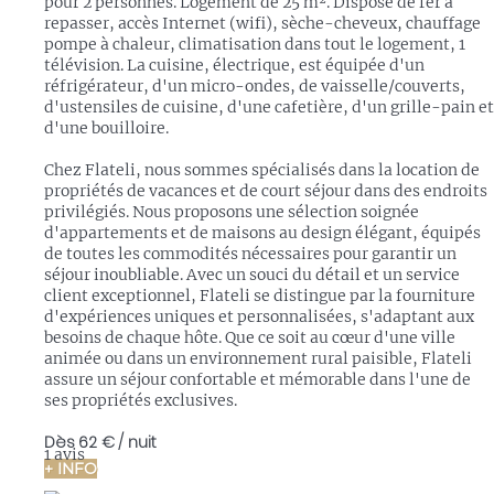
pour 2 personnes. Logement de 25 m². Dispose de fer à
repasser, accès Internet (wifi), sèche-cheveux, chauffage
pompe à chaleur, climatisation dans tout le logement, 1
télévision. La cuisine, électrique, est équipée d'un
réfrigérateur, d'un micro-ondes, de vaisselle/couverts,
d'ustensiles de cuisine, d'une cafetière, d'un grille-pain et
d'une bouilloire.
Chez Flateli, nous sommes spécialisés dans la location de
propriétés de vacances et de court séjour dans des endroits
privilégiés. Nous proposons une sélection soignée
d'appartements et de maisons au design élégant, équipés
de toutes les commodités nécessaires pour garantir un
séjour inoubliable. Avec un souci du détail et un service
client exceptionnel, Flateli se distingue par la fourniture
d'expériences uniques et personnalisées, s'adaptant aux
besoins de chaque hôte. Que ce soit au cœur d'une ville
animée ou dans un environnement rural paisible, Flateli
assure un séjour confortable et mémorable dans l'une de
ses propriétés exclusives.
Dès
62 €
/ nuit
1 avis
+ INFO