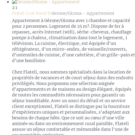
2
1
Flateli Cort Reial 5
Gerone/Girona -
Appartement
Appartement à Gérone/Girona avec 1 chambre et capacité
pour 2 personnes. Logement de 25 m². Dispose de fer à
repasser, accès Internet (wifi), sèche-cheveux, chauffage
pompe à chaleur, climatisation dans tout le logement, 1
télévision. La cuisine, électrique, est équipée d'un
réfrigérateur, d'un micro-ondes, de vaisselle/couverts,
d'ustensiles de cuisine, d'une cafetière, d'un grille-pain et
d'une bouilloire.
Chez Flateli, nous sommes spécialisés dans la location de
propriétés de vacances et de court séjour dans des endroits
privilégiés. Nous proposons une sélection soignée
d'appartements et de maisons au design élégant, équipés
de toutes les commodités nécessaires pour garantir un
séjour inoubliable. Avec un souci du détail et un service
client exceptionnel, Flateli se distingue par la fourniture
d'expériences uniques et personnalisées, s'adaptant aux
besoins de chaque hôte. Que ce soit au cœur d'une ville
animée ou dans un environnement rural paisible, Flateli
assure un séjour confortable et mémorable dans l'une de