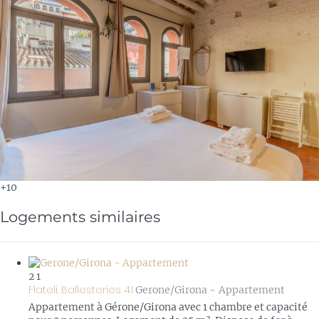
+10
Logements similaires
2
1
Flateli. Ballesteries 41
Gerone/Girona -
Appartement
Appartement à Gérone/Girona avec 1 chambre et capacité