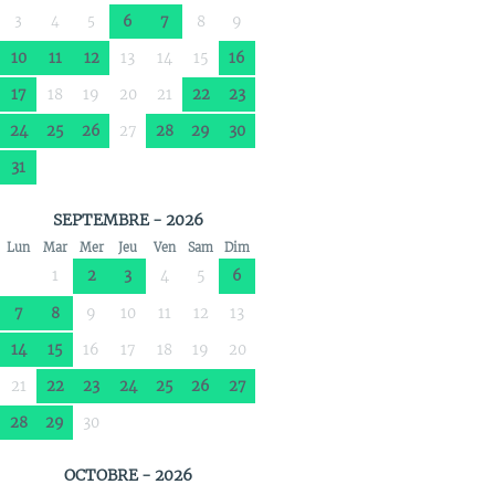
3
4
5
6
7
8
9
10
11
12
13
14
15
16
17
18
19
20
21
22
23
24
25
26
27
28
29
30
31
SEPTEMBRE - 2026
Lun
Mar
Mer
Jeu
Ven
Sam
Dim
1
2
3
4
5
6
7
8
9
10
11
12
13
14
15
16
17
18
19
20
21
22
23
24
25
26
27
28
29
30
OCTOBRE - 2026