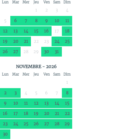
Lun
Mar
Mer
Jeu
Ven
Sam
Dim
1
2
3
4
5
6
7
8
9
10
11
12
13
14
15
16
17
18
19
20
21
22
23
24
25
26
27
28
29
30
31
NOVEMBRE - 2026
Lun
Mar
Mer
Jeu
Ven
Sam
Dim
1
2
3
4
5
6
7
8
9
10
11
12
13
14
15
16
17
18
19
20
21
22
23
24
25
26
27
28
29
30