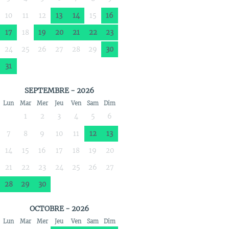
10
11
12
13
14
15
16
17
18
19
20
21
22
23
24
25
26
27
28
29
30
31
SEPTEMBRE - 2026
Lun
Mar
Mer
Jeu
Ven
Sam
Dim
1
2
3
4
5
6
7
8
9
10
11
12
13
14
15
16
17
18
19
20
21
22
23
24
25
26
27
28
29
30
OCTOBRE - 2026
Lun
Mar
Mer
Jeu
Ven
Sam
Dim