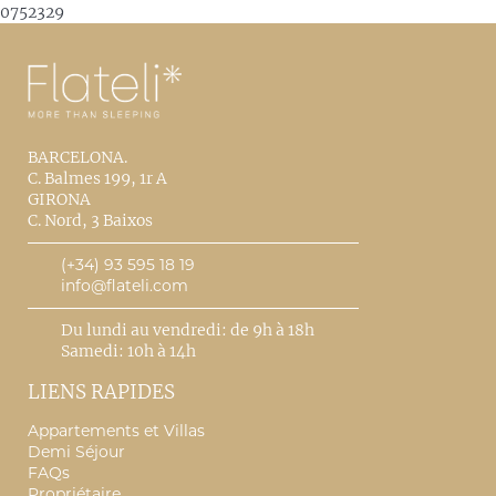
0752329
BARCELONA.
C. Balmes 199, 1r A
GIRONA
C. Nord, 3 Baixos
(+34) 93 595 18 19
info@flateli.com
Du lundi au vendredi: de 9h à 18h
Samedi: 10h à 14h
LIENS RAPIDES
Appartements et Villas
Demi Séjour
FAQs
Propriétaire