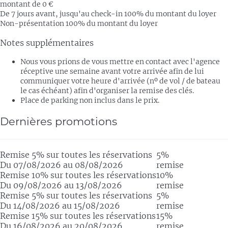
montant de 0 €
De 7 jours avant, jusqu'au check-in
100% du montant du loyer
Non-présentation
100% du montant du loyer
Notes supplémentaires
Nous vous prions de vous mettre en contact avec l'agence
réceptive une semaine avant votre arrivée afin de lui
communiquer votre heure d'arrivée (nº de vol / de bateau
le cas échéant) afin d'organiser la remise des clés.
Place de parking non inclus dans le prix.
Dernières promotions
Remise 5% sur toutes les réservations
5%
Du 07/08/2026 au 08/08/2026
remise
Remise 10% sur toutes les réservations
10%
Du 09/08/2026 au 13/08/2026
remise
Remise 5% sur toutes les réservations
5%
Du 14/08/2026 au 15/08/2026
remise
Remise 15% sur toutes les réservations
15%
Du 16/08/2026 au 20/08/2026
remise