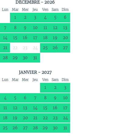
DÉCEMBRE - 2026
Lun
Mar
Mer
Jeu
Ven
Sam
Dim
1
2
3
4
5
6
7
8
9
10
11
12
13
14
15
16
17
18
19
20
21
22
23
24
25
26
27
28
29
30
31
JANVIER - 2027
Lun
Mar
Mer
Jeu
Ven
Sam
Dim
1
2
3
4
5
6
7
8
9
10
11
12
13
14
15
16
17
18
19
20
21
22
23
24
25
26
27
28
29
30
31