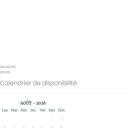
Calendrier de disponibilité
AOÛT - 2026
Lun
Mar
Mer
Jeu
Ven
Sam
Dim
1
2
3
4
5
6
7
8
9