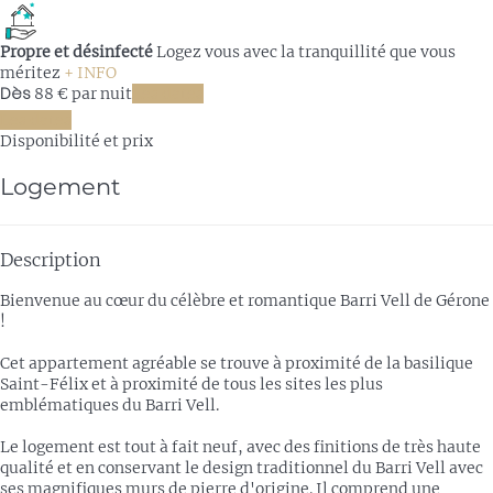
Propre et désinfecté
Logez vous avec la tranquillité que vous
méritez
+ INFO
Dès
88
€
par nuit
Les dates
Les dates
Disponibilité et prix
Logement
Description
Bienvenue au cœur du célèbre et romantique Barri Vell de Gérone
!
Cet appartement agréable se trouve à proximité de la basilique
Saint-Félix et à proximité de tous les sites les plus
emblématiques du Barri Vell.
Le logement est tout à fait neuf, avec des finitions de très haute
qualité et en conservant le design traditionnel du Barri Vell avec
ses magnifiques murs de pierre d'origine. Il comprend une