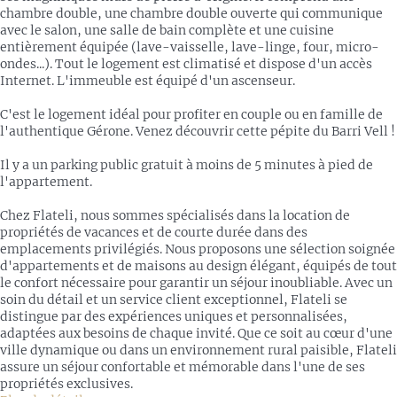
chambre double, une chambre double ouverte qui communique
avec le salon, une salle de bain complète et une cuisine
entièrement équipée (lave-vaisselle, lave-linge, four, micro-
ondes...). Tout le logement est climatisé et dispose d'un accès
Internet. L'immeuble est équipé d'un ascenseur.
C'est le logement idéal pour profiter en couple ou en famille de
l'authentique Gérone. Venez découvrir cette pépite du Barri Vell !
Il y a un parking public gratuit à moins de 5 minutes à pied de
l'appartement.
Chez Flateli, nous sommes spécialisés dans la location de
propriétés de vacances et de courte durée dans des
emplacements privilégiés. Nous proposons une sélection soignée
d'appartements et de maisons au design élégant, équipés de tout
le confort nécessaire pour garantir un séjour inoubliable. Avec un
soin du détail et un service client exceptionnel, Flateli se
distingue par des expériences uniques et personnalisées,
adaptées aux besoins de chaque invité. Que ce soit au cœur d'une
ville dynamique ou dans un environnement rural paisible, Flateli
assure un séjour confortable et mémorable dans l'une de ses
propriétés exclusives.