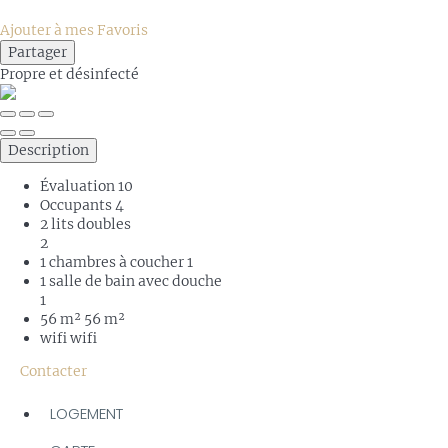
Ajouter à mes Favoris
Partager
Propre
et désinfecté
Description
Évaluation
10
Occupants
4
2 lits doubles
2
1 chambres à coucher
1
1 salle de bain avec douche
1
56 m²
56 m²
wifi
wifi
Contacter
LOGEMENT