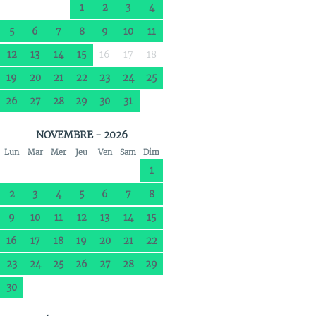
1
2
3
4
5
6
7
8
9
10
11
12
13
14
15
16
17
18
19
20
21
22
23
24
25
26
27
28
29
30
31
NOVEMBRE - 2026
Lun
Mar
Mer
Jeu
Ven
Sam
Dim
1
2
3
4
5
6
7
8
9
10
11
12
13
14
15
16
17
18
19
20
21
22
23
24
25
26
27
28
29
30