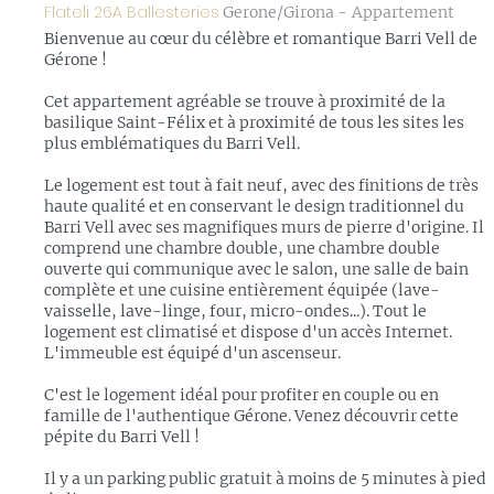
Flateli 26A Ballesteries
Gerone/Girona -
Appartement
Bienvenue au cœur du célèbre et romantique Barri Vell de
Gérone !
Cet appartement agréable se trouve à proximité de la
basilique Saint-Félix et à proximité de tous les sites les
plus emblématiques du Barri Vell.
Le logement est tout à fait neuf, avec des finitions de très
haute qualité et en conservant le design traditionnel du
Barri Vell avec ses magnifiques murs de pierre d'origine. Il
comprend une chambre double, une chambre double
ouverte qui communique avec le salon, une salle de bain
complète et une cuisine entièrement équipée (lave-
vaisselle, lave-linge, four, micro-ondes...). Tout le
logement est climatisé et dispose d'un accès Internet.
L'immeuble est équipé d'un ascenseur.
C'est le logement idéal pour profiter en couple ou en
famille de l'authentique Gérone. Venez découvrir cette
pépite du Barri Vell !
Il y a un parking public gratuit à moins de 5 minutes à pied