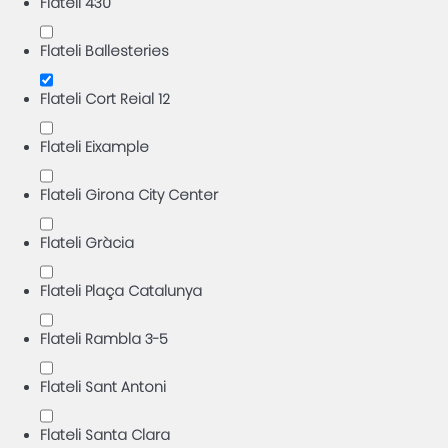
Flateli 430
Flateli Ballesteries
Flateli Cort Reial 12
Flateli Eixample
Flateli Girona City Center
Flateli Gràcia
Flateli Plaça Catalunya
Flateli Rambla 3-5
Flateli Sant Antoni
Flateli Santa Clara