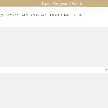
Espace Voyageur
Favoris
QS
PROPRIÉTAIRE
CONTACT
MORE THAN SLEEPING