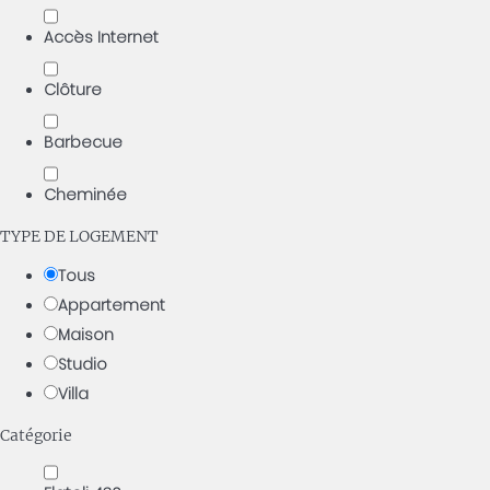
Accès Internet
Clôture
Barbecue
Cheminée
TYPE DE LOGEMENT
Tous
Appartement
Maison
Studio
Villa
Catégorie