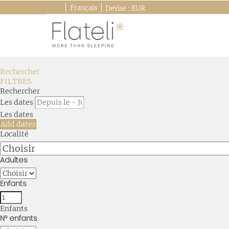
Français
Devise :
EUR
Rechercher
FILTRES
Rechercher
Les dates
Les dates
Add dates
Localité
Adultes
Enfants
Enfants
Nº enfants