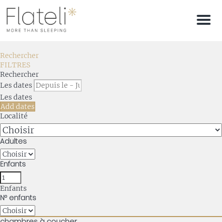
Men
Rechercher
FILTRES
Rechercher
Les dates
Les dates
Add dates
Localité
Adultes
Enfants
Enfants
Nº enfants
chambres à coucher