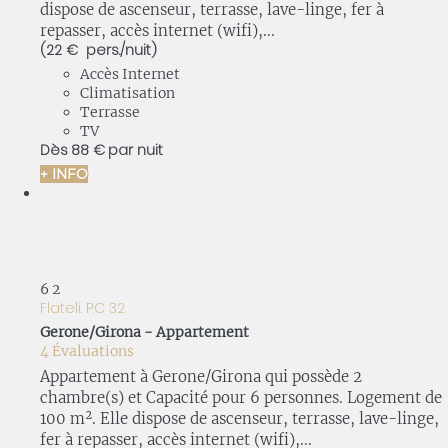
dispose de ascenseur, terrasse, lave-linge, fer à
repasser, accès internet (wifi),...
(22 € pers./nuit)
Accès Internet
Climatisation
Terrasse
TV
Dès
88 €
par nuit
+ INFO
6
2
Flateli. P.C 32
Gerone/Girona -
Appartement
4 Évaluations
Appartement à Gerone/Girona qui possède 2
chambre(s) et Capacité pour 6 personnes. Logement de
100 m². Elle dispose de ascenseur, terrasse, lave-linge,
fer à repasser, accès internet (wifi),...