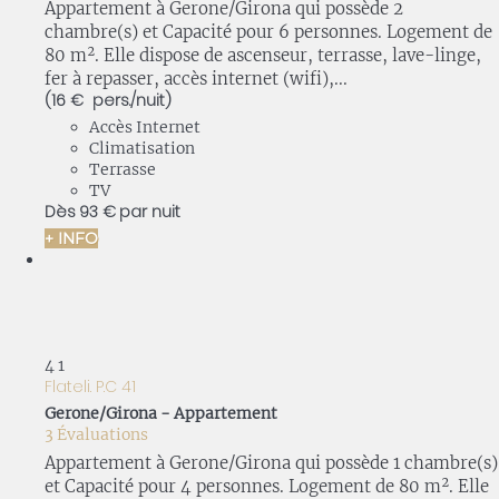
Appartement à Gerone/Girona qui possède 2
chambre(s) et Capacité pour 6 personnes. Logement de
80 m². Elle dispose de ascenseur, terrasse, lave-linge,
fer à repasser, accès internet (wifi),...
(16 € pers./nuit)
Accès Internet
Climatisation
Terrasse
TV
Dès
93 €
par nuit
+ INFO
4
1
Flateli. P.C 41
Gerone/Girona -
Appartement
3 Évaluations
Appartement à Gerone/Girona qui possède 1 chambre(s)
et Capacité pour 4 personnes. Logement de 80 m². Elle