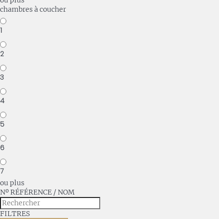
ou plus
chambres à coucher
1
2
3
4
5
6
7
ou plus
Nº RÉFÉRENCE / NOM
FILTRES