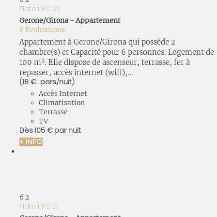
Flateli. P.C 22
Gerone/Girona -
Appartement
6 Évaluations
Appartement à Gerone/Girona qui possède 2
chambre(s) et Capacité pour 6 personnes. Logement de
100 m². Elle dispose de ascenseur, terrasse, fer à
repasser, accès internet (wifi),...
(18 € pers./nuit)
Accès Internet
Climatisation
Terrasse
TV
Dès
105 €
par nuit
+ INFO
6
2
Flateli. P.C 21