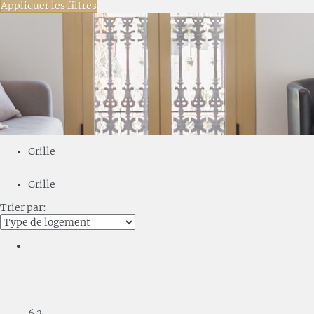
Appliquer les filtres
Grille
Grille
Trier par:
6
2