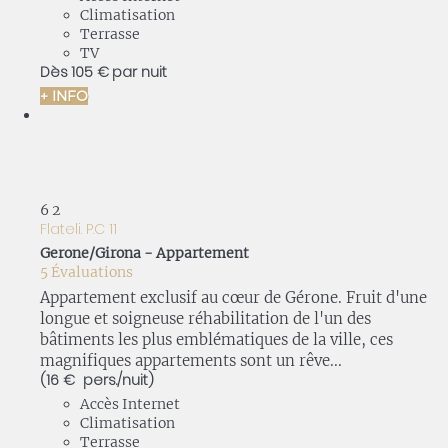
Climatisation
Terrasse
TV
Dès
105 €
par nuit
+ INFO
6
2
Flateli. P.C 11
Gerone/Girona -
Appartement
5 Évaluations
Appartement exclusif au cœur de Gérone. Fruit d'une
longue et soigneuse réhabilitation de l'un des
bâtiments les plus emblématiques de la ville, ces
magnifiques appartements sont un rêve...
(16 € pers./nuit)
Accès Internet
Climatisation
Terrasse