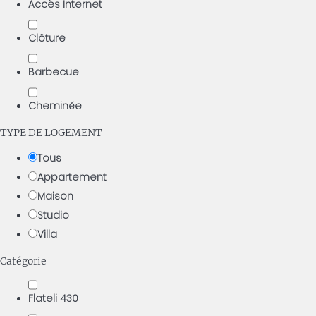
Accès Internet
Clôture
Barbecue
Cheminée
TYPE DE LOGEMENT
Tous
Appartement
Maison
Studio
Villa
Catégorie
Flateli 430