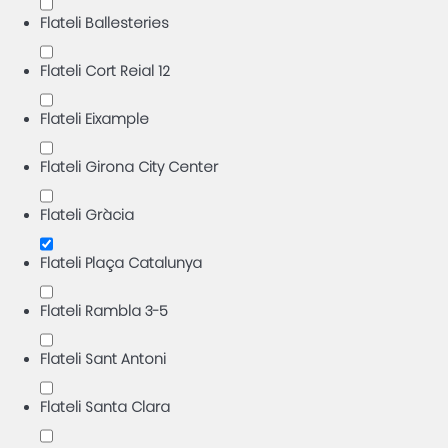
Flateli Ballesteries
Flateli Cort Reial 12
Flateli Eixample
Flateli Girona City Center
Flateli Gràcia
Flateli Plaça Catalunya
Flateli Rambla 3-5
Flateli Sant Antoni
Flateli Santa Clara