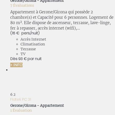
Gerone/Girona -
Appartement
7 Évaluations
Appartement à Gerone/Girona qui possède 2
chambre(s) et Capacité pour 6 personnes. Logement de
80 m². Elle dispose de ascenseur, terrasse, lave-linge,
fer à repasser, accès internet (wifi),...
(16 € pers./nuit)
Accès Internet
Climatisation
Terrasse
TV
Dès
93 €
par nuit
+ INFO
6
2
Flateli. P.C 31
Gerone/Girona -
Appartement
1 Évaluation