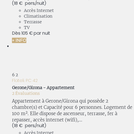
(18 € pers./nuit)
Accès Internet
Climatisation
Terrasse
TV
Dès
105 €
par nuit
+ INFO
6
2
Flateli. P.C 42
Gerone/Girona -
Appartement
2 Évaluations
Appartement à Gerone/Girona qui possède 2
chambre(s) et Capacité pour 6 personnes. Logement de
100 m². Elle dispose de ascenseur, terrasse, fer à
repasser, accès internet (wifi),...
(18 € pers./nuit)
Accès Internet