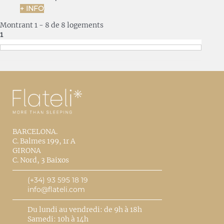
+ INFO
Montrant 1 - 8 de 8 logements
1
BARCELONA.
C. Balmes 199, 1r A
GIRONA
C. Nord, 3 Baixos
(+34) 93 595 18 19
info@flateli.com
Du lundi au vendredi: de 9h à 18h
Samedi: 10h à 14h