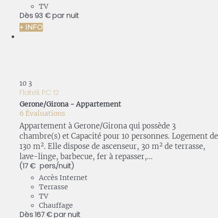
TV
Dès
93 €
par nuit
+ INFO
10
3
Flateli. P.C 12
Gerone/Girona -
Appartement
6 Évaluations
Appartement à Gerone/Girona qui possède 3
chambre(s) et Capacité pour 10 personnes. Logement de
130 m². Elle dispose de ascenseur, 30 m² de terrasse,
lave-linge, barbecue, fer à repasser,...
(17 € pers./nuit)
Accès Internet
Terrasse
TV
Chauffage
Dès
167 €
par nuit