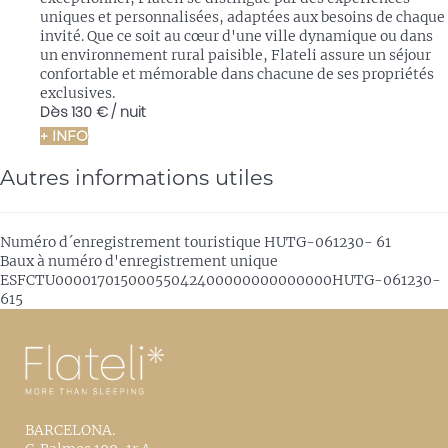
uniques et personnalisées, adaptées aux besoins de chaque
invité. Que ce soit au cœur d'une ville dynamique ou dans
un environnement rural paisible, Flateli assure un séjour
confortable et mémorable dans chacune de ses propriétés
exclusives.
Dès
130 €
/ nuit
+ INFO
Autres informations utiles
Numéro d´enregistrement touristique
HUTG-061230- 61
Baux à numéro d'enregistrement unique
ESFCTU00001701500055042400000000000000HUTG-061230-
615
BARCELONA.