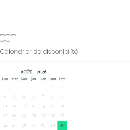
Calendrier de disponibilité
AOÛT - 2026
Lun
Mar
Mer
Jeu
Ven
Sam
Dim
1
2
3
4
5
6
7
8
9
10
11
12
13
14
15
16
17
18
19
20
21
22
23
24
25
26
27
28
29
30