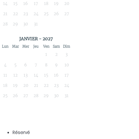
14
15
16
17
18
19
20
21
22
23
24
25
26
27
28
29
30
31
JANVIER - 2027
Lun
Mar
Mer
Jeu
Ven
Sam
Dim
1
2
3
4
5
6
7
8
9
10
11
12
13
14
15
16
17
18
19
20
21
22
23
24
25
26
27
28
29
30
31
Réservé