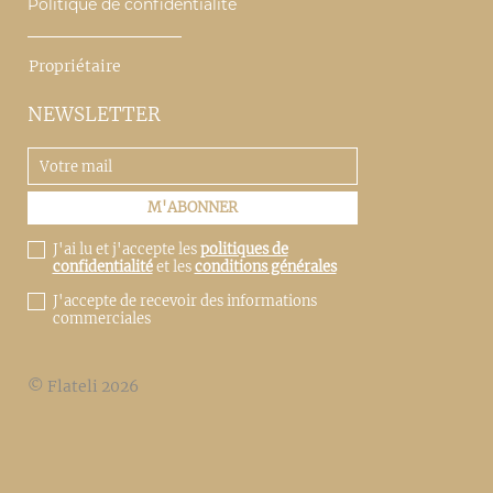
Politique de confidentialité
Propriétaire
NEWSLETTER
J'ai lu et j'accepte les
politiques de
confidentialité
et les
conditions générales
J'accepte de recevoir des informations
commerciales
© Flateli 2026