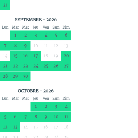
31
SEPTEMBRE - 2026
Lun
Mar
Mer
Jeu
Ven
Sam
Dim
1
2
3
4
5
6
7
8
9
10
11
12
13
14
15
16
17
18
19
20
21
22
23
24
25
26
27
28
29
30
OCTOBRE - 2026
Lun
Mar
Mer
Jeu
Ven
Sam
Dim
1
2
3
4
5
6
7
8
9
10
11
12
13
14
15
16
17
18
19
20
21
22
23
24
25