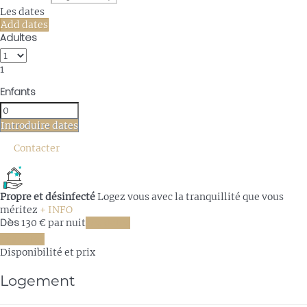
Les dates
Add dates
Adultes
1
Enfants
Introduire dates
Contacter
Propre et désinfecté
Logez vous avec la tranquillité que vous
méritez
+ INFO
Dès
130
€
par nuit
Les dates
Les dates
Disponibilité et prix
Logement