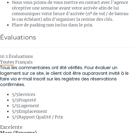
Nous vous prions de vous mettre en contact avec l'agence
réceptive une semaine avant votre arrivée afin de lui
communiquer votre heure d'arrivée (nº de vol / de bateau
le cas échéant) afin d'organiser la remise des clés.
Place de parking non inclus dans le prix.
Évaluations
10
2
Évaluations
Toutes
Français
Tous les commentaires ont été vérifiés. Pour évaluer un
logement sur ce site, le client doit être auparavant invité à le
faire via e-mail inscrit sur les registres des réservations
confirmées.
5
/5
Services
5
/5
Propreté
5
/5
Logement
5
/5
Emplacement
5
/5
Rapport Qualité / Prix
Excelente