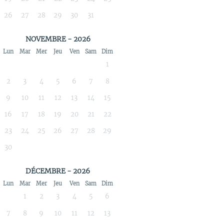
26
27
28
29
30
31
NOVEMBRE - 2026
Lun
Mar
Mer
Jeu
Ven
Sam
Dim
1
2
3
4
5
6
7
8
9
10
11
12
13
14
15
16
17
18
19
20
21
22
23
24
25
26
27
28
29
30
DÉCEMBRE - 2026
Lun
Mar
Mer
Jeu
Ven
Sam
Dim
1
2
3
4
5
6
7
8
9
10
11
12
13