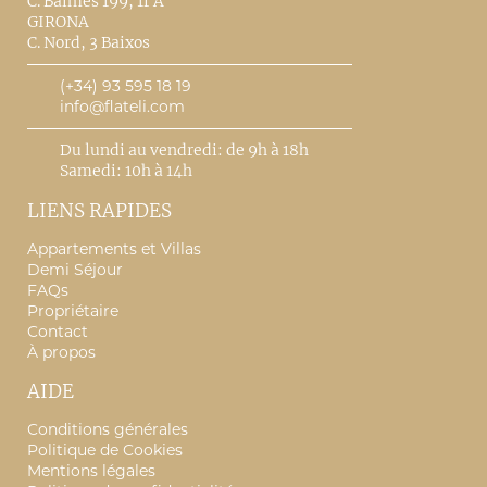
C. Balmes 199, 1r A
GIRONA
C. Nord, 3 Baixos
(+34) 93 595 18 19
info@flateli.com
Du lundi au vendredi: de 9h à 18h
Samedi: 10h à 14h
LIENS RAPIDES
Appartements et Villas
Demi Séjour
FAQs
Propriétaire
Contact
À propos
AIDE
Conditions générales
Politique de Cookies
Mentions légales