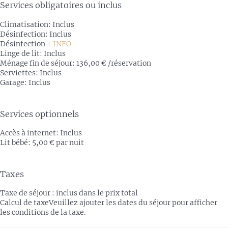
Services obligatoires ou inclus
Climatisation: Inclus
Désinfection: Inclus
Désinfection
+ INFO
Linge de lit: Inclus
Ménage fin de séjour: 136,00 € /réservation
Serviettes: Inclus
Garage: Inclus
Services optionnels
Accès à internet: Inclus
Lit bébé: 5,00 € par nuit
Taxes
Taxe de séjour : inclus dans le prix total
Calcul de taxe
Veuillez ajouter les dates du séjour pour afficher
les conditions de la taxe.