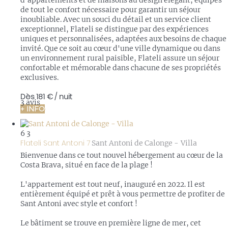
d'appartements et de maisons au design élégant, équipés
de tout le confort nécessaire pour garantir un séjour
inoubliable. Avec un souci du détail et un service client
exceptionnel, Flateli se distingue par des expériences
uniques et personnalisées, adaptées aux besoins de chaque
invité. Que ce soit au cœur d'une ville dynamique ou dans
un environnement rural paisible, Flateli assure un séjour
confortable et mémorable dans chacune de ses propriétés
exclusives.
Dès
181 €
/ nuit
3 avis
+ INFO
6
3
Flateli Sant Antoni 7
Sant Antoni de Calonge -
Villa
Bienvenue dans ce tout nouvel hébergement au cœur de la
Costa Brava, situé en face de la plage !
L'appartement est tout neuf, inauguré en 2022. Il est
entièrement équipé et prêt à vous permettre de profiter de
Sant Antoni avec style et confort !
Le bâtiment se trouve en première ligne de mer, cet