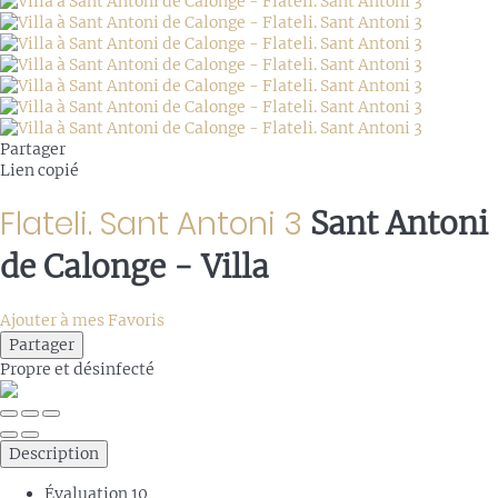
Partager
Lien copié
Flateli. Sant Antoni 3
Sant Antoni
de Calonge -
Villa
Ajouter à mes Favoris
Partager
Propre
et désinfecté
Description
Évaluation
10