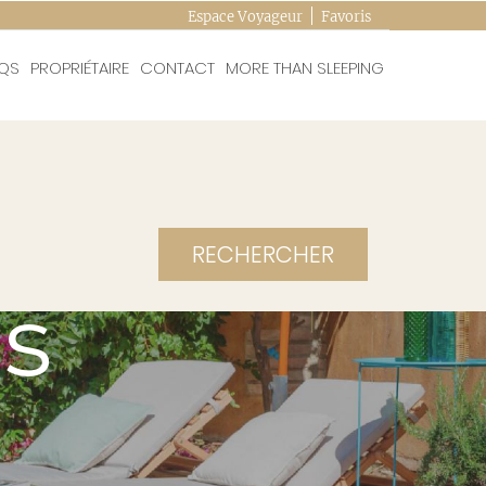
Espace Voyageur
Favoris
QS
PROPRIÉTAIRE
CONTACT
MORE THAN SLEEPING
RECHERCHER
s