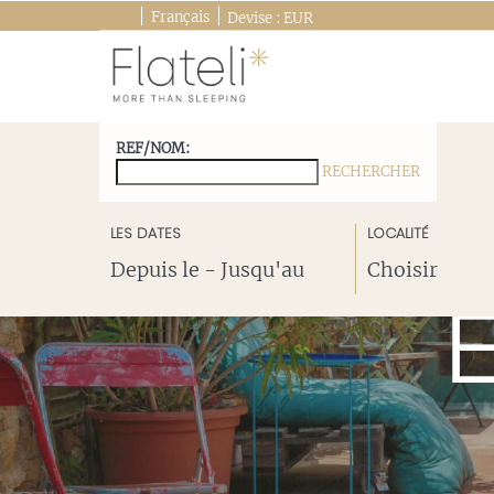
Français
Devise :
EUR
REF/NOM:
RECHERCHER
VOIR LES DESTINATIONS
LES DATES
LOCALITÉ