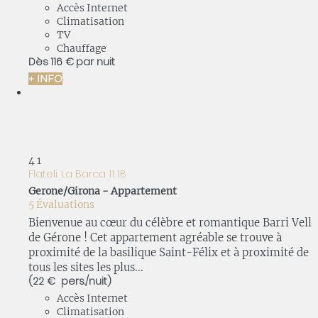
Accès Internet
Climatisation
TV
Chauffage
Dès
116 €
par nuit
+ INFO
4
1
Flateli. La Barca 11 1B
Gerone/Girona -
Appartement
5 Évaluations
Bienvenue au cœur du célèbre et romantique Barri Vell
de Gérone ! Cet appartement agréable se trouve à
proximité de la basilique Saint-Félix et à proximité de
tous les sites les plus...
(22 € pers./nuit)
Accès Internet
Climatisation