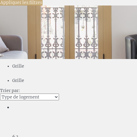
Appliquer les filtres
Grille
Grille
Trier par:
6
3