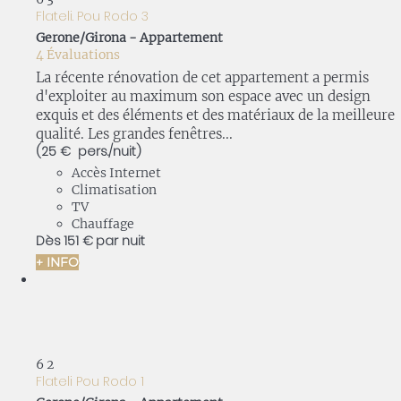
Flateli. Pou Rodo 3
Gerone/Girona -
Appartement
4 Évaluations
La récente rénovation de cet appartement a permis
d'exploiter au maximum son espace avec un design
exquis et des éléments et des matériaux de la meilleure
qualité. Les grandes fenêtres...
(25 € pers./nuit)
Accès Internet
Climatisation
TV
Chauffage
Dès
151 €
par nuit
+ INFO
6
2
Flateli Pou Rodo 1