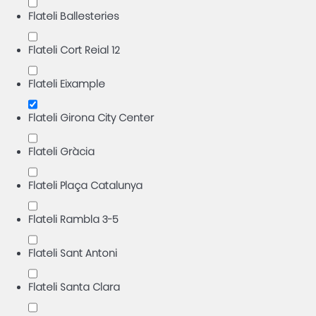
Flateli Ballesteries
Flateli Cort Reial 12
Flateli Eixample
Flateli Girona City Center
Flateli Gràcia
Flateli Plaça Catalunya
Flateli Rambla 3-5
Flateli Sant Antoni
Flateli Santa Clara