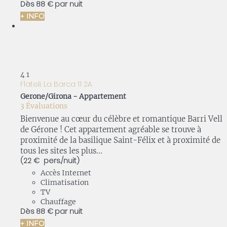
Dès
88 €
par nuit
+ INFO
4
1
Flateli. La Barca 11 2A
Gerone/Girona -
Appartement
3 Évaluations
Bienvenue au cœur du célèbre et romantique Barri Vell
de Gérone ! Cet appartement agréable se trouve à
proximité de la basilique Saint-Félix et à proximité de
tous les sites les plus...
(22 € pers./nuit)
Accès Internet
Climatisation
TV
Chauffage
Dès
88 €
par nuit
+ INFO