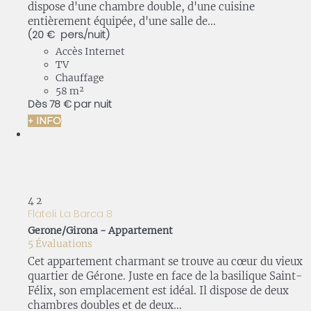
dispose d'une chambre double, d'une cuisine
entièrement équipée, d'une salle de...
(20 € pers./nuit)
Accès Internet
TV
Chauffage
58 m²
Dès
78 €
par nuit
+ INFO
4
2
Flateli. La Barca 8
Gerone/Girona -
Appartement
5 Évaluations
Cet appartement charmant se trouve au cœur du vieux
quartier de Gérone. Juste en face de la basilique Saint-
Félix, son emplacement est idéal. Il dispose de deux
chambres doubles et de deux...