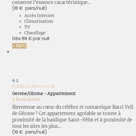
conserve l'essence caractéristique...
(18 € pers./nuit)
Accès Internet
Climatisation
TV
Chauffage
Dès
88 €
par nuit
+ INFO
6
2
Flateli. La Barca 11 3A
Gerone/Girona -
Appartement
9 Évaluations
Bienvenue au cœur du célèbre et romantique Barri Vell
de Gérone ! Cet appartement agréable se trouve à
proximité de la basilique Saint-Félix et à proximité de
tous les sites les plus...
(19 € pers./nuit)