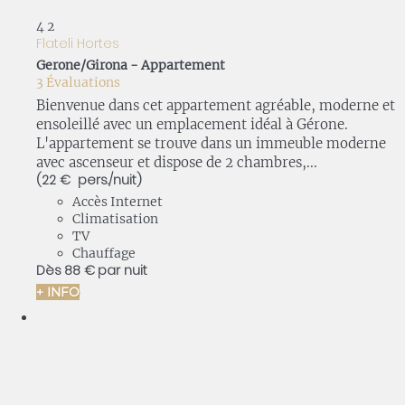
4
2
Flateli Hortes
Gerone/Girona -
Appartement
3 Évaluations
Bienvenue dans cet appartement agréable, moderne et
ensoleillé avec un emplacement idéal à Gérone.
L'appartement se trouve dans un immeuble moderne
avec ascenseur et dispose de 2 chambres,...
(22 € pers./nuit)
Accès Internet
Climatisation
TV
Chauffage
Dès
88 €
par nuit
+ INFO