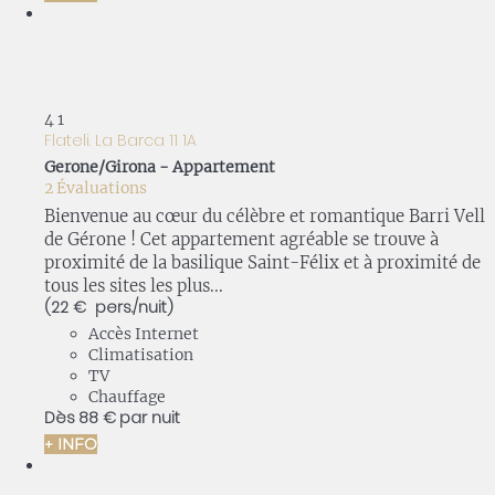
4
1
Flateli. La Barca 11 1A
Gerone/Girona -
Appartement
2 Évaluations
Bienvenue au cœur du célèbre et romantique Barri Vell
de Gérone ! Cet appartement agréable se trouve à
proximité de la basilique Saint-Félix et à proximité de
tous les sites les plus...
(22 € pers./nuit)
Accès Internet
Climatisation
TV
Chauffage
Dès
88 €
par nuit
+ INFO