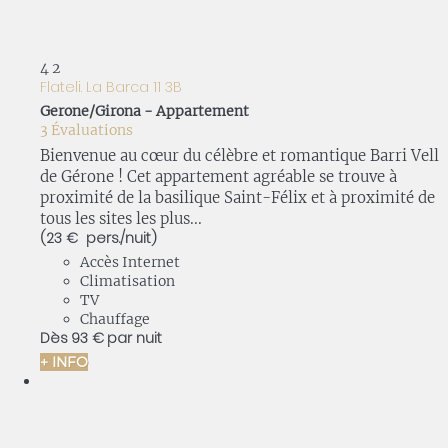
4
2
Flateli. La Barca 11 3B
Gerone/Girona -
Appartement
3 Évaluations
Bienvenue au cœur du célèbre et romantique Barri Vell
de Gérone ! Cet appartement agréable se trouve à
proximité de la basilique Saint-Félix et à proximité de
tous les sites les plus...
(23 € pers./nuit)
Accès Internet
Climatisation
TV
Chauffage
Dès
93 €
par nuit
+ INFO