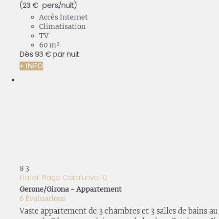
(23 € pers./nuit)
Accès Internet
Climatisation
TV
60 m²
Dès
93 €
par nuit
+ INFO
8
3
Flateli Plaça Catalunya 10
Gerone/Girona -
Appartement
6 Évaluations
Vaste appartement de 3 chambres et 3 salles de bains au