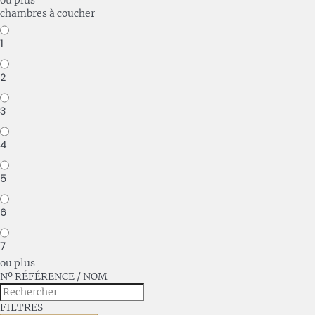
ou plus
chambres à coucher
1
2
3
4
5
6
7
ou plus
Nº RÉFÉRENCE / NOM
FILTRES