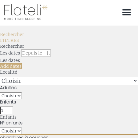
Men
Rechercher
FILTRES
Rechercher
Les dates
Les dates
Add dates
Localité
Adultes
Enfants
Enfants
Nº enfants
chambres à coucher