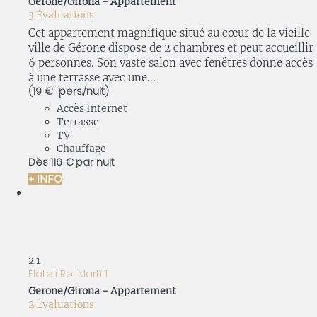
Gerone/Girona -
Appartement
3 Évaluations
Cet appartement magnifique situé au cœur de la vieille
ville de Gérone dispose de 2 chambres et peut accueillir
6 personnes. Son vaste salon avec fenêtres donne accès
à une terrasse avec une...
(19 € pers./nuit)
Accès Internet
Terrasse
TV
Chauffage
Dès
116 €
par nuit
+ INFO
2
1
Flateli Rei Martí 1
Gerone/Girona -
Appartement
2 Évaluations