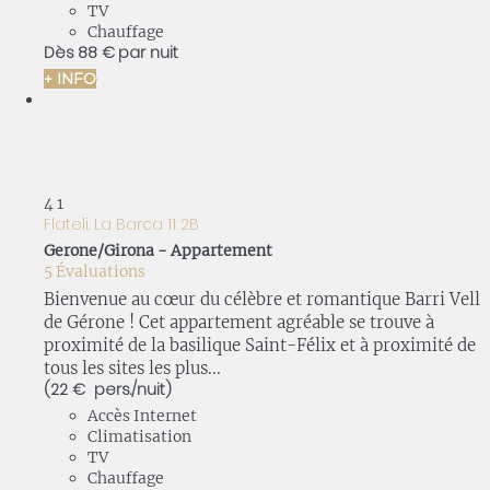
TV
Chauffage
Dès
88 €
par nuit
+ INFO
4
1
Flateli. La Barca 11 2B
Gerone/Girona -
Appartement
5 Évaluations
Bienvenue au cœur du célèbre et romantique Barri Vell
de Gérone ! Cet appartement agréable se trouve à
proximité de la basilique Saint-Félix et à proximité de
tous les sites les plus...
(22 € pers./nuit)
Accès Internet
Climatisation
TV
Chauffage