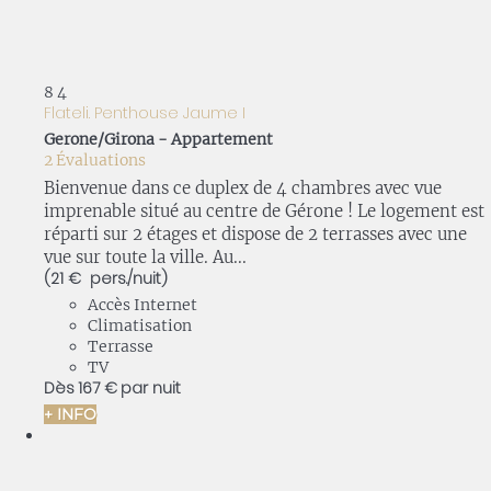
8
4
Flateli. Penthouse Jaume I
Gerone/Girona -
Appartement
2 Évaluations
Bienvenue dans ce duplex de 4 chambres avec vue
imprenable situé au centre de Gérone ! Le logement est
réparti sur 2 étages et dispose de 2 terrasses avec une
vue sur toute la ville. Au...
(21 € pers./nuit)
Accès Internet
Climatisation
Terrasse
TV
Dès
167 €
par nuit
+ INFO