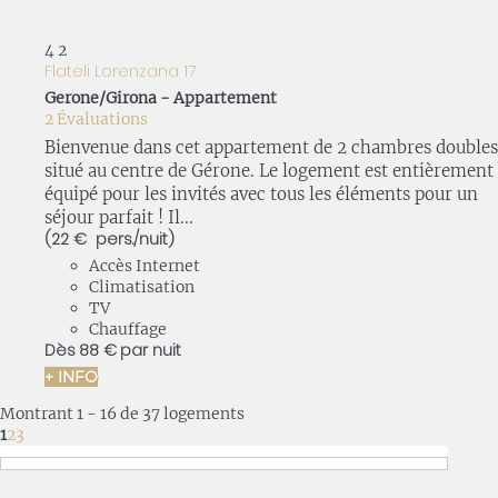
4
2
Flateli Lorenzana 17
Gerone/Girona -
Appartement
2 Évaluations
Bienvenue dans cet appartement de 2 chambres doubles
situé au centre de Gérone. Le logement est entièrement
équipé pour les invités avec tous les éléments pour un
séjour parfait ! Il...
(22 € pers./nuit)
Accès Internet
Climatisation
TV
Chauffage
Dès
88 €
par nuit
+ INFO
Montrant 1 - 16 de 37 logements
1
2
3