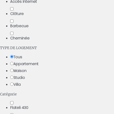
Accès Internet
Clôture
Barbecue
Cheminée
TYPE DE LOGEMENT
Tous
Appartement
Maison
Studio
Villa
Catégorie
Flateli 430