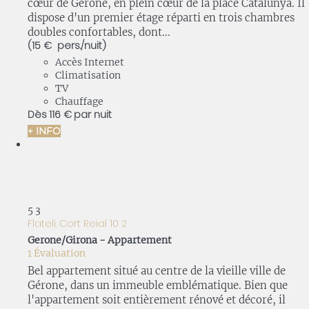
cœur de Gérone, en plein cœur de la place Catalunya. Il
dispose d'un premier étage réparti en trois chambres
doubles confortables, dont...
(15 € pers./nuit)
Accès Internet
Climatisation
TV
Chauffage
Dès
116 €
par nuit
+ INFO
5
3
Flateli. Cort Reial 10 2
Gerone/Girona -
Appartement
1 Évaluation
Bel appartement situé au centre de la vieille ville de
Gérone, dans un immeuble emblématique. Bien que
l'appartement soit entièrement rénové et décoré, il