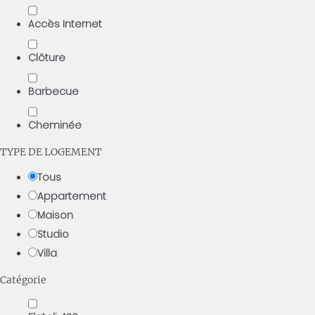
Accès Internet
Clôture
Barbecue
Cheminée
TYPE DE LOGEMENT
Tous
Appartement
Maison
Studio
Villa
Catégorie