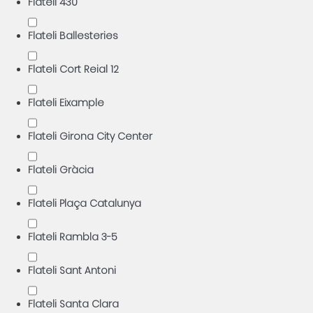
Flateli 430
Flateli Ballesteries
Flateli Cort Reial 12
Flateli Eixample
Flateli Girona City Center
Flateli Gràcia
Flateli Plaça Catalunya
Flateli Rambla 3-5
Flateli Sant Antoni
Flateli Santa Clara