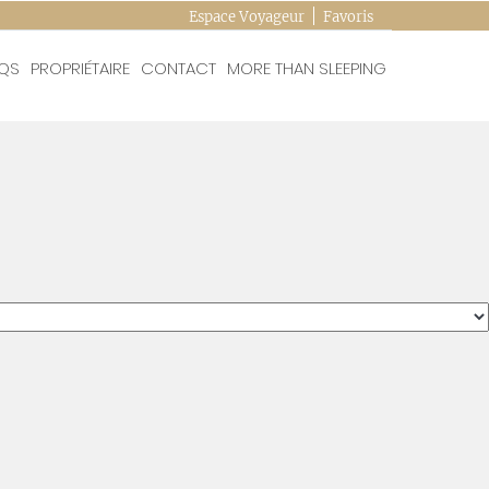
Espace Voyageur
Favoris
QS
PROPRIÉTAIRE
CONTACT
MORE THAN SLEEPING