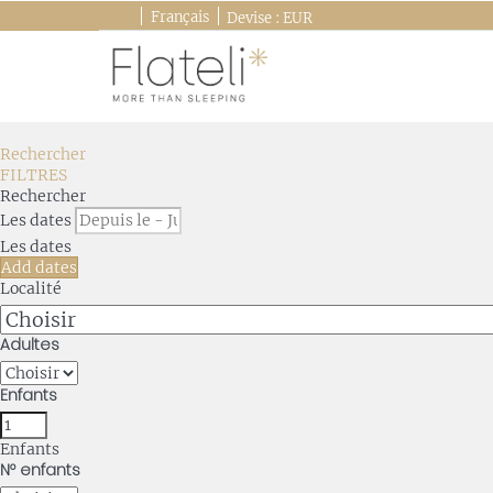
Français
Devise :
EUR
Rechercher
FILTRES
Rechercher
Les dates
Les dates
Add dates
Localité
Adultes
Enfants
Enfants
Nº enfants