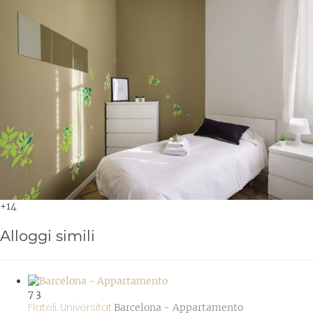
+14
Alloggi simili
7
3
Flateli. Universitat
Barcelona -
Appartamento