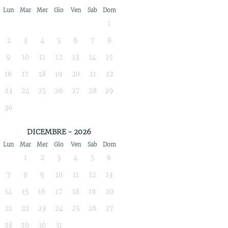
Lun
Mar
Mer
Gio
Ven
Sab
Dom
1
2
3
4
5
6
7
8
9
10
11
12
13
14
15
16
17
18
19
20
21
22
23
24
25
26
27
28
29
30
DICEMBRE - 2026
Lun
Mar
Mer
Gio
Ven
Sab
Dom
1
2
3
4
5
6
7
8
9
10
11
12
13
14
15
16
17
18
19
20
21
22
23
24
25
26
27
28
29
30
31