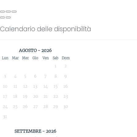
Calendario delle disponibilità
AGOSTO - 2026
Lun
Mar
Mer
Gio
Ven
Sab
Dom
1
2
3
4
5
6
7
8
9
10
11
12
13
14
15
16
17
18
19
20
21
22
23
24
25
26
27
28
29
30
31
SETTEMBRE - 2026