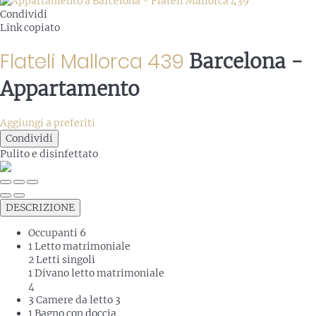
Condividi
Link copiato
Flateli Mallorca 439
Barcelona -
Appartamento
Aggiungi a preferiti
Condividi
Pulito
e disinfettato
DESCRIZIONE
Occupanti
6
1 Letto matrimoniale
2 Letti singoli
1 Divano letto matrimoniale
4
3 Camere da letto
3
1 Bagno con doccia