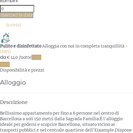
Bambini
Inserisci le date
Scrivici
Pulito e disinfettato
Alloggia con noi in completa tranquillità
+
INFO
da
€ 140
/notte
Date
Date
Disponibilità e prezzi
Alloggio
Descrizione
Bellissimo appartamento per fino a 6 persone nel centro di
Barcellona a soli 150 metri dalla Sagrada Familia.È l'alloggio
ideale per godersi e scoprire Barcellona, situato vicino ai
trasporti pubblici e nel centrale quartiere dell'Eixample.Dispone