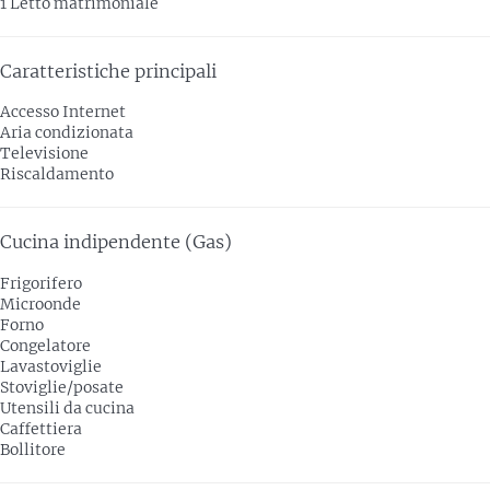
1 Letto matrimoniale
Caratteristiche principali
Accesso Internet
Aria condizionata
Televisione
Riscaldamento
Cucina indipendente (Gas)
Frigorifero
Microonde
Forno
Congelatore
Lavastoviglie
Stoviglie/posate
Utensili da cucina
Caffettiera
Bollitore