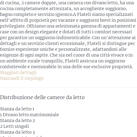
di cucina, 2 camere doppie, una camera con divano letto, ha una
cucina completamente attrezzata, un accogliente soggiorno,
bagno completo e servizio igienico.A Flateli siamo specializzati
nell'affitto di proprietà per vacanze e soggiorni brevi in posizioni
privilegiate. Offriamo una selezionata gamma di appartamenti e
case con un design elegante e dotati di tutti i comfort necessari
per garantire un soggiorno indimenticabile. Con un'attenzione ai
dettagli e un servizio clienti eccezionale, Flateli si distingue per
fornire esperienze uniche e personalizzate, adattandosi alle
esigenze di ogni ospite. Che sia nel cuore di una città vivace o in
un ambiente rurale tranquillo, Flateli assicura un soggiorno
confortevole e memorabile in una delle sue esclusive proprietà.
Maggiori dettagli
Nascondi il riepilogo
Distribuzione delle camere da letto
Stanza da letto 1
1 Divano letto matrimoniale
Stanza da letto 2
2 Letti singoli
Stanza da letto 3