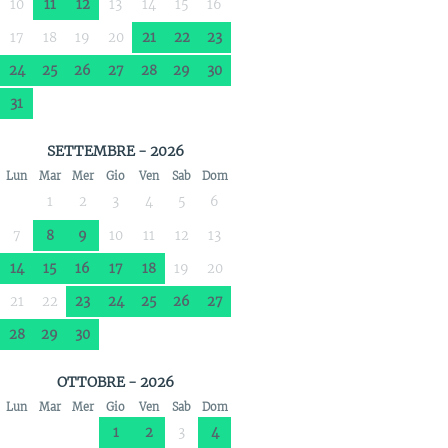
10
11
12
13
14
15
16
17
18
19
20
21
22
23
24
25
26
27
28
29
30
31
SETTEMBRE - 2026
Lun
Mar
Mer
Gio
Ven
Sab
Dom
1
2
3
4
5
6
7
8
9
10
11
12
13
14
15
16
17
18
19
20
21
22
23
24
25
26
27
28
29
30
OTTOBRE - 2026
Lun
Mar
Mer
Gio
Ven
Sab
Dom
1
2
3
4