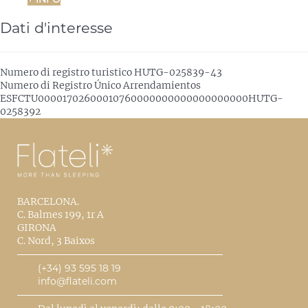
Dati d'interesse
Numero di registro turistico
HUTG-025839-43
Numero di Registro Único Arrendamientos
ESFCTU00001702600010760000000000000000000HUTG-
0258392
BARCELONA.
C. Balmes 199, 1r A
GIRONA
C. Nord, 3 Baixos
(+34) 93 595 18 19
info@flateli.com