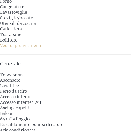
Forno
Congelatore
Lavastoviglie
Stoviglie/posate
Utensili da cucina
Caffettiera
Tostapane
Bollitore
Vedi di più
Vis meno
Generale
Televisione
Ascensore
Lavatrice
Ferro da stiro
Accesso internet
Accesso internet
Wifi
Asciugacapelli
Balconi
65 m² Alloggio
Riscaldamento pompa di calore
Aria condizionata