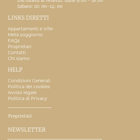
Dal lunedì al venerdì: dalle 9:00 - 18:00
Sabato: 10: 00-14: 00
LINKS DIRETTI
Appartamenti e Ville
Metà soggiorno
FAQs
Proprietari
Contatti
Chi siamo
HELP
Condizioni Generali
Politica dei cookies
Avviso legale
Politica di Privacy
Proprietari
NEWSLETTER