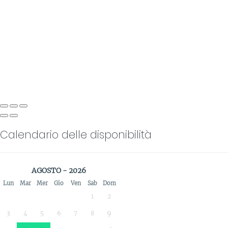
Calendario delle disponibilità
AGOSTO - 2026
Lun
Mar
Mer
Gio
Ven
Sab
Dom
1
2
3
4
5
6
7
8
9