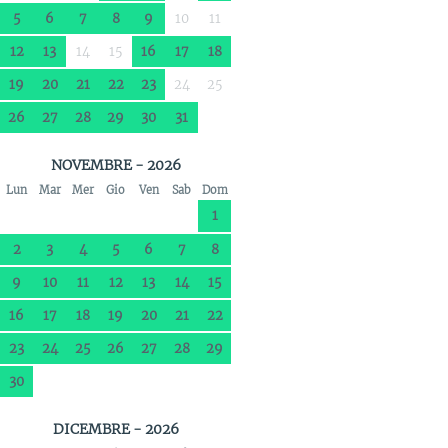
5
6
7
8
9
10
11
12
13
14
15
16
17
18
19
20
21
22
23
24
25
26
27
28
29
30
31
NOVEMBRE - 2026
Lun
Mar
Mer
Gio
Ven
Sab
Dom
1
2
3
4
5
6
7
8
9
10
11
12
13
14
15
16
17
18
19
20
21
22
23
24
25
26
27
28
29
30
DICEMBRE - 2026