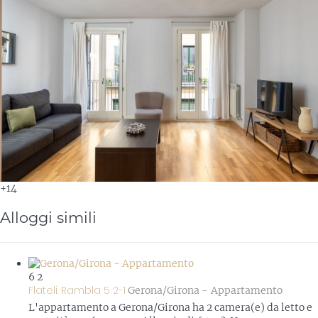
+14
Alloggi simili
6
2
Flateli. Rambla 5 2-1
Gerona/Girona -
Appartamento
L'appartamento a Gerona/Girona ha 2 camera(e) da letto e