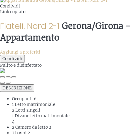
Condividi
Link copiato
Flateli. Nord 2-1
Gerona/Girona -
Appartamento
Aggiungi a preferiti
Condividi
Pulito
e disinfettato
DESCRIZIONE
Occupanti
6
1 Letto matrimoniale
2 Letti singoli
1 Divano letto matrimoniale
4
2 Camere da letto
2
2 bagni
2