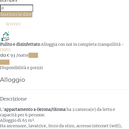
Bambini
Inserisci le date
Scrivici
Pulito e disinfettato
Alloggia con noi in completa tranquillità
+
INFO
da
€ 93
/notte
Date
Date
Disponibilità e prezzi
Alloggio
Descrizione
L'
appartamento a Gerona/Girona
ha 2 camera(e) da letto e
capacità per 6 persone.
Alloggio di 65 m².
Ha ascensore, lavatrice, ferro da stiro, accesso internet (wifi),