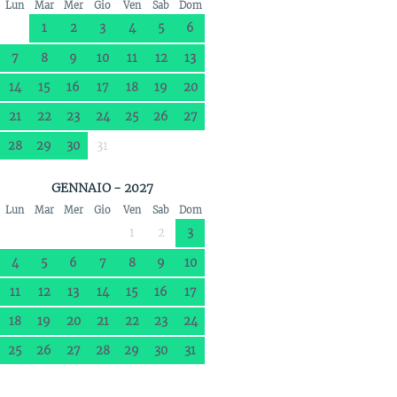
Lun
Mar
Mer
Gio
Ven
Sab
Dom
1
2
3
4
5
6
7
8
9
10
11
12
13
14
15
16
17
18
19
20
21
22
23
24
25
26
27
28
29
30
31
GENNAIO - 2027
Lun
Mar
Mer
Gio
Ven
Sab
Dom
1
2
3
4
5
6
7
8
9
10
11
12
13
14
15
16
17
18
19
20
21
22
23
24
25
26
27
28
29
30
31