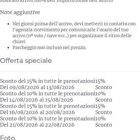
Mancato Arrivo
100% dell'importo totale dell'affitto
Note aggiuntive
Nei giorni prima dell'arrivo, devi metterti in contatto con
l'agenzia ricevimento per comunicarle l'orario del tuo
arrivo (nº volo / nave ecc..) per organizzare il ritiro delle
chiavi
Parcheggio non incluso nel prezzo.
Offerta speciale
Sconto del 15% in tutte le prenotazioni
15%
Del 09/08/2026 al 13/08/2026
Sconto
Sconto del 10% in tutte le prenotazioni
10%
Del 14/08/2026 al 15/08/2026
Sconto
Sconto del 15% in tutte le prenotazioni
15%
Del 16/08/2026 al 20/08/2026
Sconto
Sconto del 10% in tutte le prenotazioni
10%
Del 21/08/2026 al 22/08/2026
Sconto
Foto