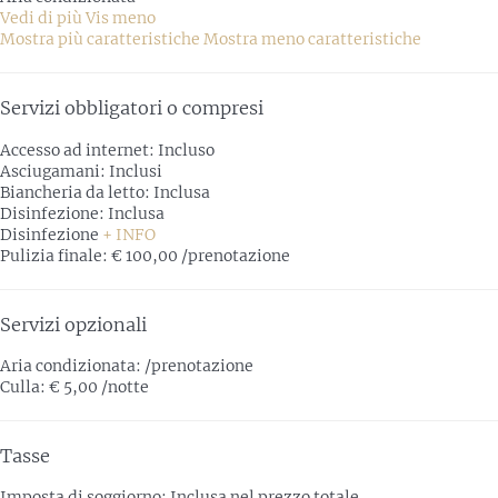
Vedi di più
Vis meno
Mostra più caratteristiche
Mostra meno caratteristiche
Servizi obbligatori o compresi
Accesso ad internet: Incluso
Asciugamani: Inclusi
Biancheria da letto: Inclusa
Disinfezione: Inclusa
Disinfezione
+ INFO
Pulizia finale: € 100,00 /prenotazione
Servizi opzionali
Aria condizionata: /prenotazione
Culla: € 5,00 /notte
Tasse
Imposta di soggiorno: Inclusa nel prezzo totale